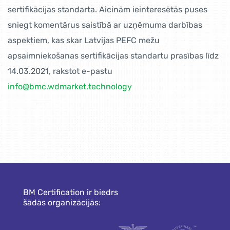
sertifikācijas standarta. Aicinām ieinteresētās puses
sniegt komentārus saistībā ar uzņēmuma darbības
aspektiem, kas skar Latvijas PEFC mežu
apsaimniekošanas sertifikācijas standartu prasības līdz
14.03.2021, rakstot e-pastu
info@bmc.wdmarket.technology
BM Certification ir biedrs
šādās organizācijās: