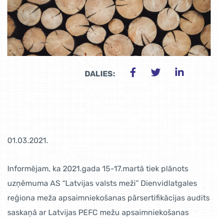
DALIES:
01.03.2021.
Informējam, ka 2021.gada 15-17.martā tiek plānots
uzņēmuma AS “Latvijas valsts meži” Dienvidlatgales
reģiona meža apsaimniekošanas pārsertifikācijas audits
saskaņā ar Latvijas PEFC mežu apsaimniekošanas