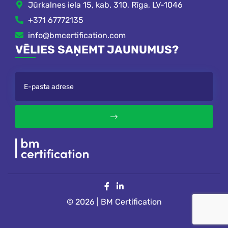
Jūrkalnes iela 15, kab. 310, Rīga, LV-1046
+371 67772135
info@bmcertification.com
VĒLIES SAŅEMT JAUNUMUS?
© 2026 | BM Certification