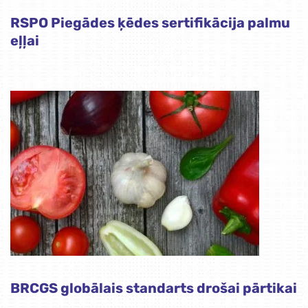
RSPO Piegādes ķēdes sertifikācija palmu
eļļai
BRCGS globālais standarts drošai pārtikai