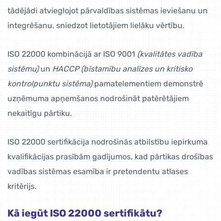
tādējādi atvieglojot pārvaldības sistēmas ieviešanu un
integrēšanu, sniedzot lietotājiem lielāku vērtību.
ISO 22000 kombinācijā ar ISO 9001
(kvalitātes vadība
sistēmu)
un
HACCP (bīstamību analīzes un kritisko
kontrolpunktu sistēma)
pamatelementiem demonstrē
uzņēmuma apņemšanos nodrošināt patērētājiem
nekaitīgu pārtiku.
ISO 22000 sertifikācija nodrošinās atbilstību iepirkuma
kvalifikācijas prasībām gadījumos, kad pārtikas drošības
vadības sistēmas esamība ir pretendentu atlases
kritērijs.
Kā iegūt ISO 22000 sertifikātu?