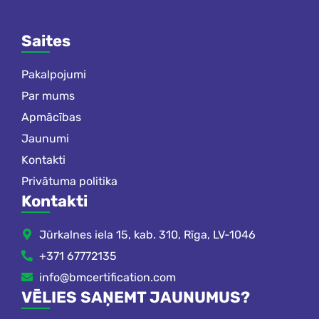
Saites
Pakalpojumi
Par mums
Apmācības
Jaunumi
Kontakti
Privātuma politika
Kontakti
Jūrkalnes iela 15, kab. 310, Rīga, LV-1046
+371 67772135
info@bmcertification.com
VĒLIES SAŅEMT JAUNUMUS?