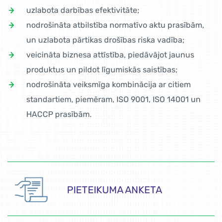
uzlabota darbības efektivitāte;
nodrošināta atbilstība normatīvo aktu prasībām,
un uzlabota pārtikas drošības riska vadība;
veicināta biznesa attīstība, piedāvājot jaunus
produktus un pildot līgumiskās saistības;
nodrošināta veiksmīga kombinācija ar citiem
standartiem, piemēram, ISO 9001, ISO 14001 un
HACCP prasībām.
PIETEIKUMA ANKETA