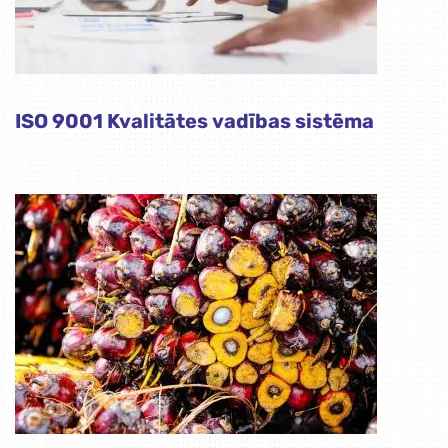
ISO 9001 Kvalitātes vadības sistēma