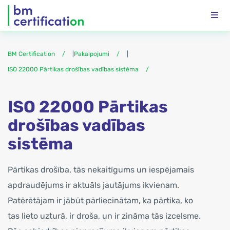
BM Certification
|
Pakalpojumi
|
ISO 22000 Pārtikas drošības vadības sistēma
ISO 22000 Pārtikas
drošības vadības
sistēma
Pārtikas drošība, tās nekaitīgums un iespējamais
apdraudējums ir aktuāls jautājums ikvienam.
Patērētājam ir jābūt pārliecinātam, ka pārtika, ko
tas lieto uzturā, ir droša, un ir zināma tās izcelsme.