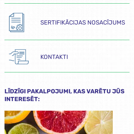
SERTIFIKĀCIJAS NOSACĪJUMS
KONTAKTI
LĪDZĪGI PAKALPOJUMI, KAS VARĒTU JŪS
INTERESĒT: