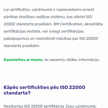
Lai sertificētos, uzņēmumā ir nepieciešams ieviest
pārtikas drošības vadības sistēmu, kas atbilst ISO
22000 standarta prasībām. BM Certification, akreditēta
sertifikācijas iestāde, var sniegt sertifikācijas
pakalpojumus un nodrošināt mācības par ISO 22000
standarta prasībām.
Sazinieties ar mums
,
lai saņemtu sīkāku informāciju.
Kāpēc sertificēties pēc ISO 22000
standarta?
Neatkarīga ISO 22000 sertifikācija Jūsu uzņēmumā,