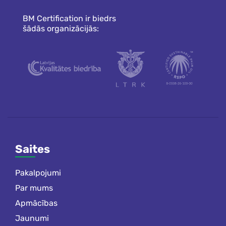
BM Certification ir biedrs
šādās organizācijās:
Saites
Pakalpojumi
Par mums
Apmācības
Jaunumi