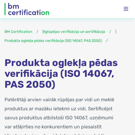
BM Certification
|
Ilgtspējas verifikācija un sertifikācija
|
Produkta oglekļa pēdas verifikācija (ISO 14067, PAS 2050)
Produkta oglekļa pēdas
verifikācija (ISO 14067,
PAS 2050)
Patērētāji arvien vairāk rūpējas par vidi un meklē
produktus ar mazāku ietekmi uz vidi. Sertificējot
savus produktus atbilstoši ISO 14067, uzņēmumi
var atšķirties no konkurentiem un piesaistīt