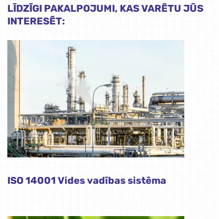
LĪDZĪGI PAKALPOJUMI, KAS VARĒTU JŪS
INTERESĒT:
ISO 14001 Vides vadības sistēma