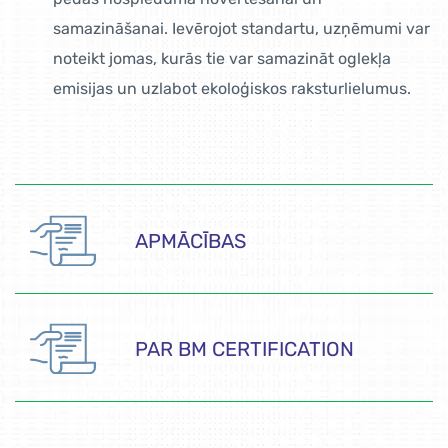
samazināšanai. Ievērojot standartu, uzņēmumi var
noteikt jomas, kurās tie var samazināt oglekļa
emisijas un uzlabot ekoloģiskos raksturlielumus.
APMĀCĪBAS
PAR BM CERTIFICATION