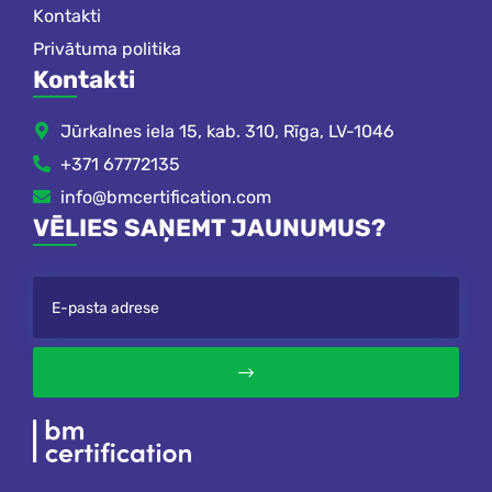
Kontakti
Privātuma politika
Kontakti
Jūrkalnes iela 15, kab. 310, Rīga, LV-1046
+371 67772135
info@bmcertification.com
VĒLIES SAŅEMT JAUNUMUS?