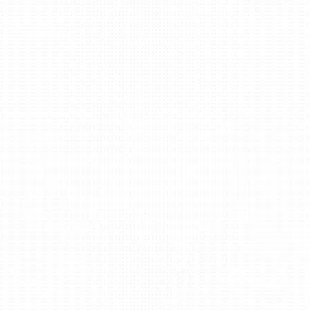
认证领域的可靠伙伴!
BM认证是一家独立的认证机构，在英国、瑞典
兰、波罗的海国家和世界其他地方提供审核、认
务。
关于我们