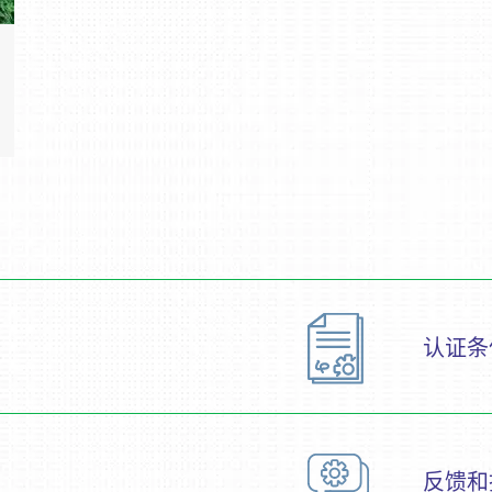
认证条
反馈和