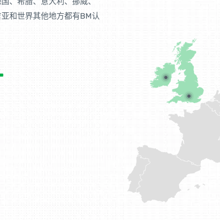
德国、希腊、意大利、挪威、
亚和世界其他地方都有BM认
+