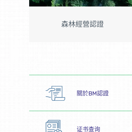
森林經營認證
關於BM認證
证书查询