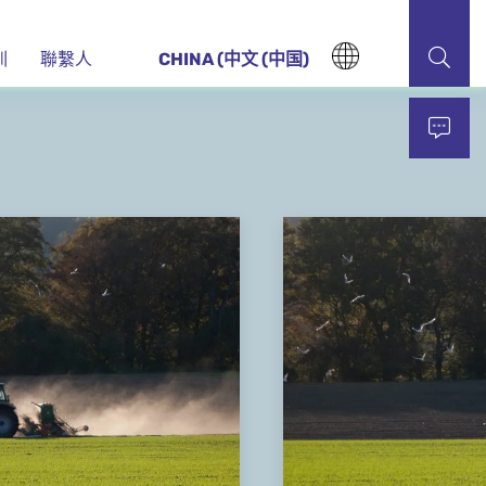
训
聯繫人
CHINA (中文 (中国)