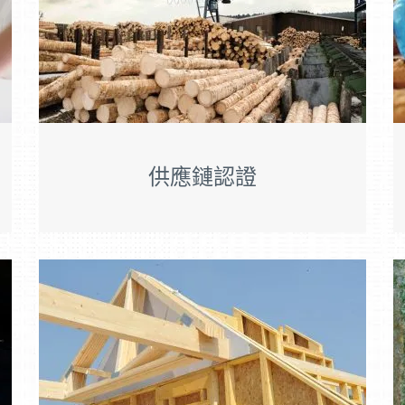
供應鏈認證