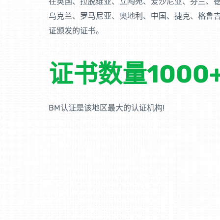
在英国、拉脱维亚、立陶宛、爱沙尼亚、芬兰、
乌克兰、罗马尼亚、奥地利、中国、捷克、格鲁吉
证颁发的证书。
证书数量1000
BM认证是该地区最大的认证机构!