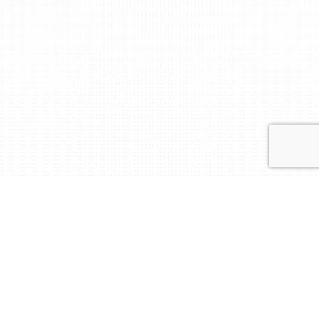
Надійний партнер у
галузі сертифікації!