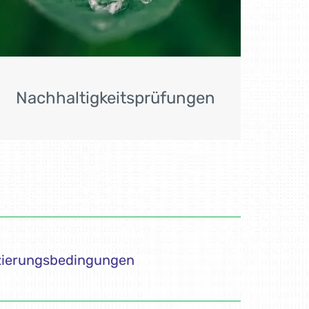
Nachhaltigkeitsprüfungen
izierungsbedingungen
eldung und Beschwerden