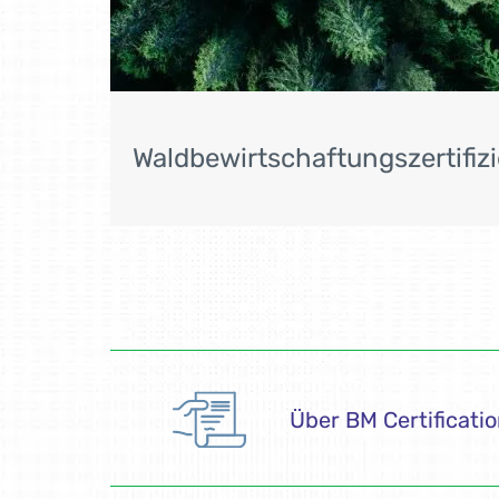
Waldbewirtschaftungszertifiz
Über BM Certificati
Überprüfung von Zer