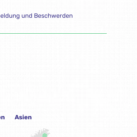
en
Asien