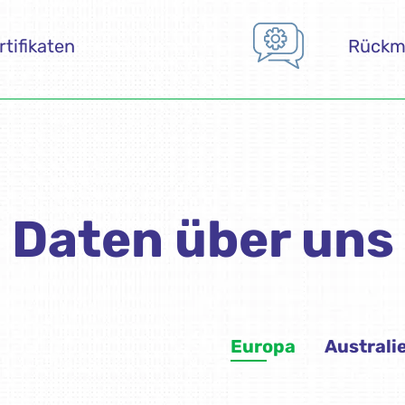
Daten über uns
Europa
Australi
 Belgien, Dänemark,