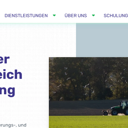
DIENSTLEISTUNGEN
ÜBER UNS
SCHULUNG
er
eich
ung
ierungs-, und