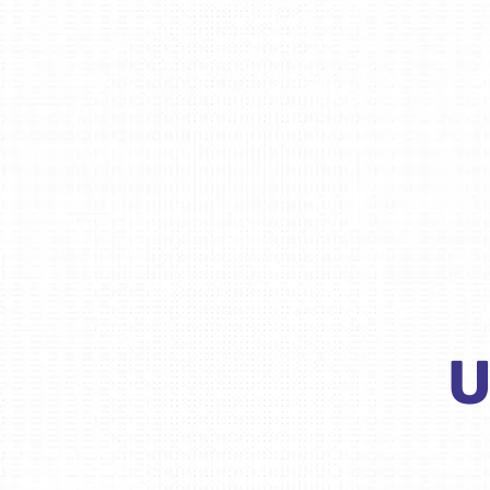
Weiterlesen
U