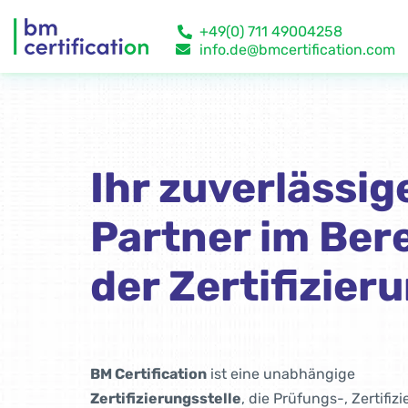
+49(0) 711 49004258
info.de@bmcertification.com
Ihr zuverlässig
Partner im Ber
der Zertifizier
BM Certification
ist eine unabhängige
Zertifizierungsstelle
, die Prüfungs-, Zertifiz