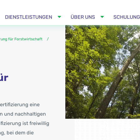
DIENSTLEISTUNGEN
ÜBER UNS
SCHULUNG
erung für Forstwirtschaft
ür
ertifizierung eine
en und nachhaltigen
zierung ist freiwillig
g, bei dem die