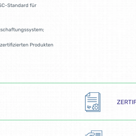
FSC-Standard für
rtschaftungssystem;
ertifizierten Produkten
ZERTI