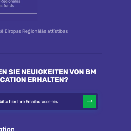
sē Eiropas Reģionālās attīstības
N SIE NEUIGKEITEN VON BM
ICATION ERHALTEN?