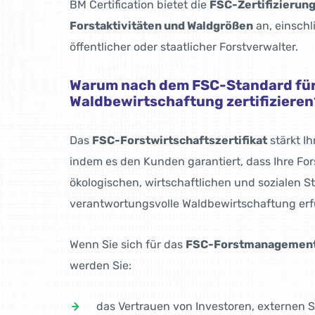
BM Certification bietet die
FSC-Zertifizierung 
Forstaktivitäten und Waldgrößen
an, einschl
öffentlicher oder staatlicher Forstverwalter.
Warum nach dem FSC-Standard fü
Waldbewirtschaftung zertifizieren
Das
FSC-Forstwirtschaftszertifikat
stärkt Ih
indem es den Kunden garantiert, dass Ihre Fo
ökologischen, wirtschaftlichen und sozialen S
verantwortungsvolle Waldbewirtschaftung erfü
Wenn Sie sich für das
FSC-Forstmanagement-
werden Sie:
das Vertrauen von Investoren, externen