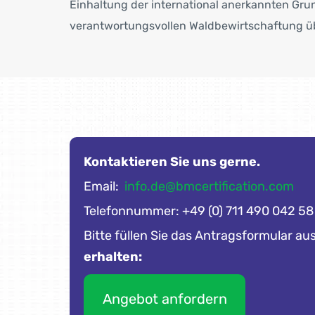
Einhaltung der international anerkannten Gru
verantwortungsvollen Waldbewirtschaftung üb
Kontaktieren Sie uns gerne.
Email:
info.de@bmcertification.com
Telefonnummer: +49 (0) 711 490 042 58
Bitte füllen Sie das Antragsformular aus
erhalten:
Angebot anfordern