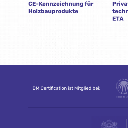
CE-Kennzeichnung für
Priva
Holzbauprodukte
tech
ETA
BM Certification ist Mitglied bei: