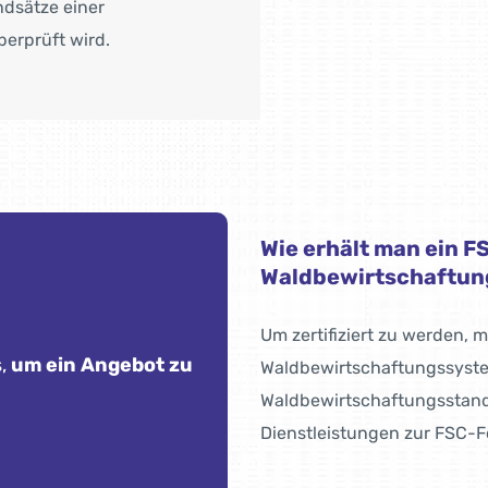
ndsätze einer
erprüft wird.
Wie erhält man ein F
Waldbewirtschaftung
Um zertifiziert zu werden, 
,
um ein Angebot zu
Waldbewirtschaftungssyste
Waldbewirtschaftungsstandar
Dienstleistungen zur FSC-F