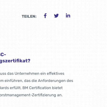
TEILEN:
SC-
szertifikat?
muss das Unternehmen ein effektives
m einführen, das die Anforderungen des
ds erfüllt. BM Certification bietet
orstmanagement-Zertifizierung an.