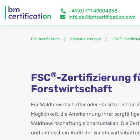
+49(0) 711 49004258
info.de@bmcertification.com
®
BM Certification
|
Dienstleistungen
|
FSC
-Zertifizi
®
FSC
-Zertifizierung f
Forstwirtschaft
Für Waldbewirtschafter oder -besitzer ist die Z
Möglichkeit, die Anerkennung ihrer sorgfältig
Waldbewirtschaftung sicherzustellen. Die Zertifi
und umfasst ein Audit der Waldbewirtschaftun