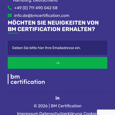
Hamburg, Deutschland
+49 (0) 711 490 042 58
info.de@bmcertification.com
MÖCHTEN SIE NEUIGKEITEN VON
BM CERTIFICATION ERHALTEN?
© 2026 | BM Certification
Impressum
Datenschutzerklärung
Cookies