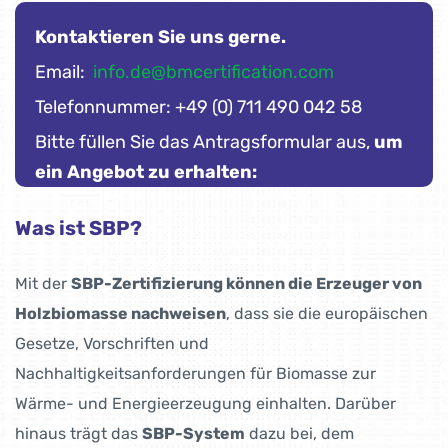
Kontaktieren Sie uns gerne.
Email:
info.de@bmcertification.com
Telefonnummer: +49 (0) 711 490 042 58
Bitte füllen Sie das Antragsformular aus,
um
ein Angebot zu erhalten:
Was ist SBP?
Mit der
SBP-Zertifizierung können die Erzeuger von
Holzbiomasse nachweisen
, dass sie die europäischen
Gesetze, Vorschriften und
Nachhaltigkeitsanforderungen für Biomasse zur
Wärme- und Energieerzeugung einhalten. Darüber
hinaus trägt das
SBP-System
dazu bei, dem