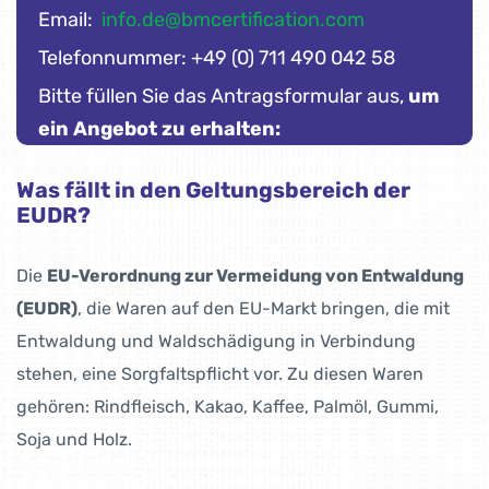
Email:
info.de@bmcertification.com
Telefonnummer: +49 (0) 711 490 042 58
Bitte füllen Sie das Antragsformular aus,
um
ein Angebot zu erhalten:
Was fällt in den Geltungsbereich der
EUDR?
Die
EU-Verordnung zur Vermeidung von Entwaldung
(EUDR)
, die Waren auf den EU-Markt bringen, die mit
Entwaldung und Waldschädigung in Verbindung
stehen, eine Sorgfaltspflicht vor. Zu diesen Waren
gehören: Rindfleisch, Kakao, Kaffee, Palmöl, Gummi,
Soja und Holz.