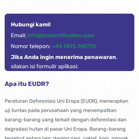
Hubungi kami!
Email:
info@bmcertification.com
Nomor telepon:
+44 7495 748770
Jika Anda ingin menerima penawaran
,
silakan isi formulir aplikasi:
Apa itu EUDR?
Peraturan Deforestasi Uni Eropa (EUDR), menerapkan
uji tuntas pada perusahaan yang menempatkan
barang-barang yang terkait dengan deforestasi dan
degradasi hutan di pasar Uni Eropa. Barang-barang
tersebut antara lain: daging sapi, coklat, kopi, minyak