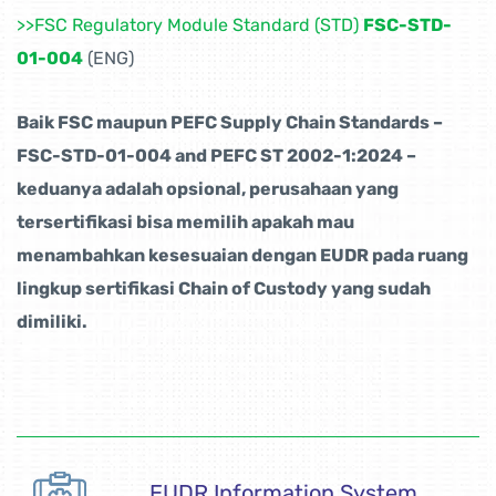
>>FSC Regulatory Module Standard (STD)
FSC-STD-
01-004
(ENG)
Baik FSC maupun PEFC Supply Chain Standards –
FSC-STD-01-004 and PEFC ST 2002-1:2024 –
keduanya adalah opsional, perusahaan yang
tersertifikasi bisa memilih apakah mau
menambahkan kesesuaian dengan EUDR pada ruang
lingkup sertifikasi Chain of Custody yang sudah
dimiliki.
EUDR Information System