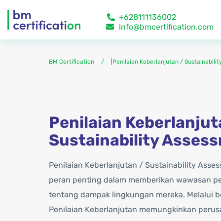
+628111136002
info@bmcertification.com
BM Certification
|
Penilaian Keberlanjutan / Sustainabili
Penilaian Keberlanjut
Sustainability Asses
Penilaian Keberlanjutan / Sustainability As
peran penting dalam memberikan wawasan pe
tentang dampak lingkungan mereka. Melalui b
Penilaian Keberlanjutan memungkinkan peru