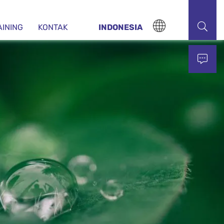
AINING
KONTAK
INDONESIA