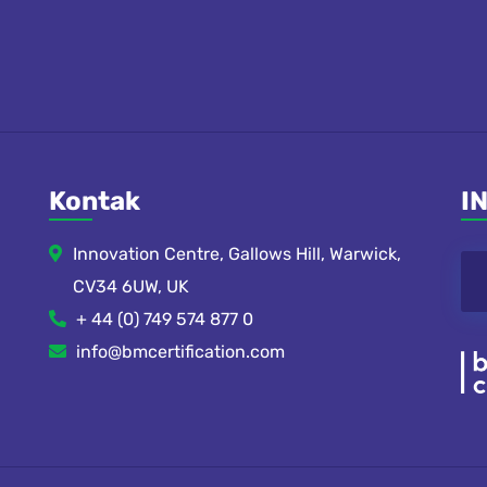
Kontak
I
Innovation Centre, Gallows Hill, Warwick,
CV34 6UW, UK
+ 44 (0) 749 574 877 0
info@bmcertification.com