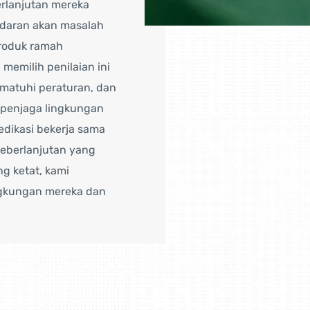
erlanjutan mereka
adaran akan masalah
roduk ramah
memilih penilaian ini
matuhi peraturan, dan
 penjaga lingkungan
dikasi bekerja sama
keberlanjutan yang
ng ketat, kami
gkungan mereka dan