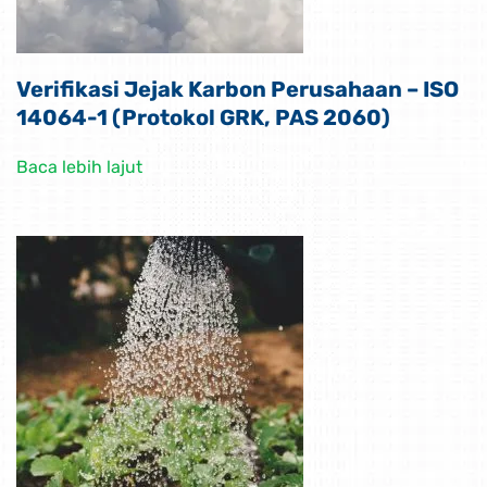
Verifikasi Jejak Karbon Perusahaan – ISO
14064-1 (Protokol GRK, PAS 2060)
Baca lebih lajut