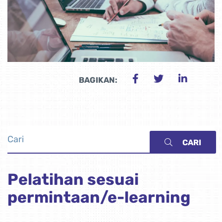
BAGIKAN:
CARI
Pelatihan sesuai
permintaan/e-learning