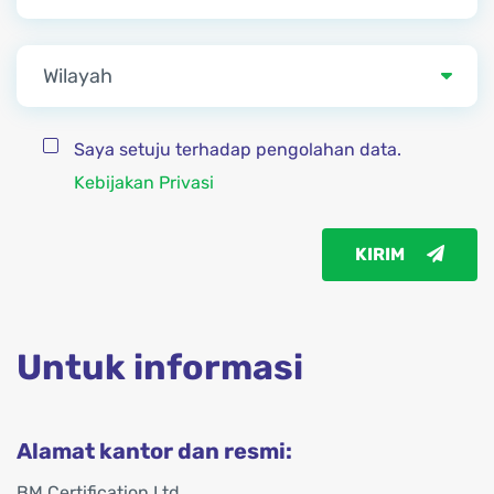
Wilayah
Saya setuju terhadap pengolahan data.
Kebijakan Privasi
KIRIM
Untuk informasi
Alamat kantor dan resmi:
BM Certification Ltd.