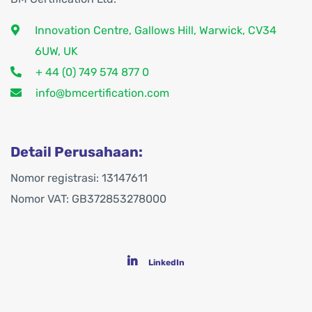
Innovation Centre, Gallows Hill, Warwick, CV34
6UW, UK
+ 44 (0) 749 574 877 0
info@bmcertification.com
Detail Perusahaan:
Nomor registrasi: 13147611
Nomor VAT: GB372853278000
LinkedIn