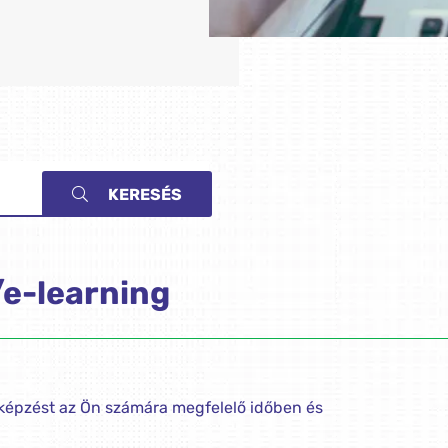
KERESÉS
/e-learning
képzést az Ön számára megfelelő időben és