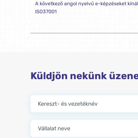
A következő angol nyelvű e-képzéseket kínál
ISO37001
Küldjön nekünk üzen