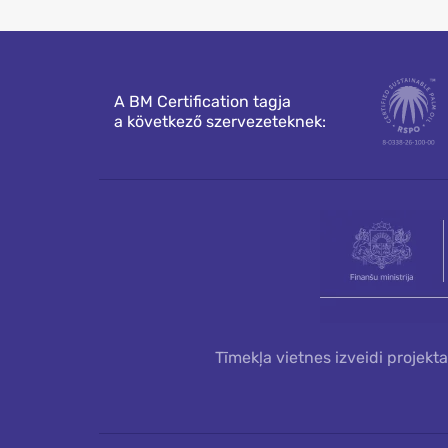
A BM Certification tagja
a következő szervezeteknek:
Tīmekļa vietnes izveidi projekt