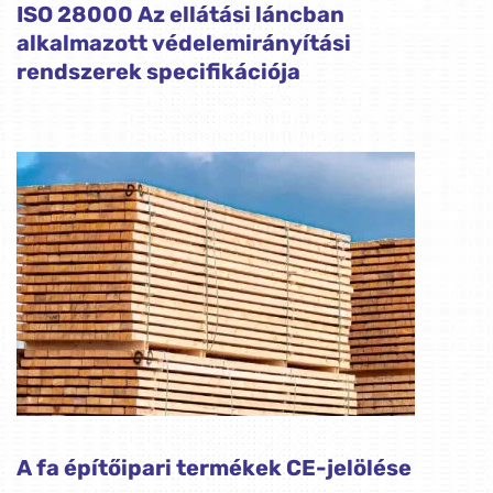
ISO 28000 Az ellátási láncban
alkalmazott védelemirányítási
rendszerek specifikációja
A fa építőipari termékek CE-jelölése