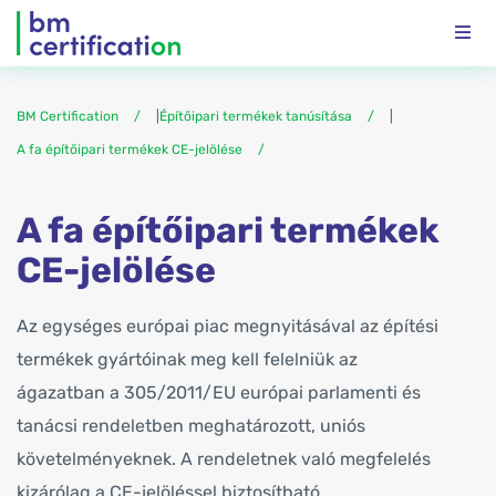
BM Certification
|
Építőipari termékek tanúsítása
|
A fa építőipari termékek CE-jelölése
A fa építőipari termékek
CE-jelölése
Az egységes európai piac megnyitásával az építési
termékek gyártóinak meg kell felelniük az
ágazatban a 305/2011/EU európai parlamenti és
tanácsi rendeletben meghatározott, uniós
követelményeknek. A rendeletnek való megfelelés
kizárólag a CE-jelöléssel biztosítható.