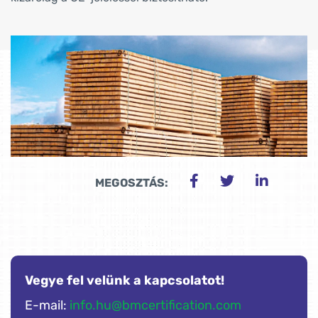
MEGOSZTÁS:
Vegye fel velünk a kapcsolatot!
E-mail:
info.hu@bmcertification.com