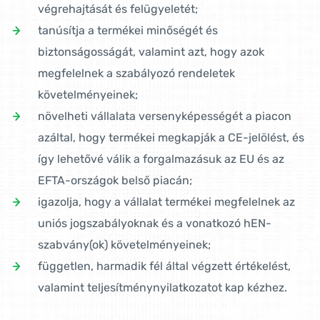
végrehajtását és felügyeletét;
tanúsítja a termékei minőségét és
biztonságosságát, valamint azt, hogy azok
megfelelnek a szabályozó rendeletek
követelményeinek;
növelheti vállalata versenyképességét a piacon
azáltal, hogy termékei megkapják a CE-jelölést, és
így lehetővé válik a forgalmazásuk az EU és az
EFTA-országok belső piacán;
igazolja, hogy a vállalat termékei megfelelnek az
uniós jogszabályoknak és a vonatkozó hEN-
szabvány(ok) követelményeinek;
független, harmadik fél által végzett értékelést,
valamint teljesítménynyilatkozatot kap kézhez.