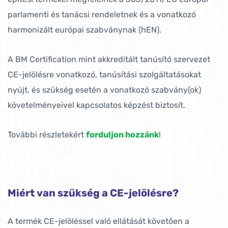
parlamenti és tanácsi rendeletnek és a vonatkozó
harmonizált európai szabványnak (hEN).
A BM Certification mint akkreditált tanúsító szervezet
CE-jelölésre vonatkozó, tanúsítási szolgáltatásokat
nyújt, és szükség esetén a vonatkozó szabvány(ok)
követelményeivel kapcsolatos képzést biztosít.
További részletekért
forduljon hozzánk
!
Miért van szükség a CE-jelölésre?
A termék CE-jelöléssel való ellátását követően a