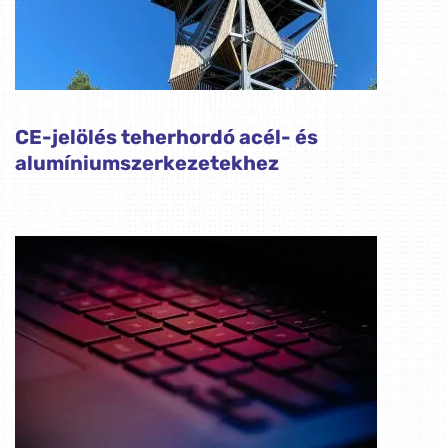
CE-jelölés teherhordó acél- és
alumíniumszerkezetekhez