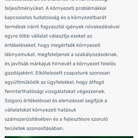
teljesítményüket. A környezeti problémákkal
kapcsolatos tudatosság és a környezetbarát
termékek iránti fogyasztói igények növekedésével
egyre több vállalat választja ezeket az
értékeléseket, hogy megértsék környezeti
lábnyomukat, megfeleljenek a szabályozásoknak,
és javítsák márkájuk hírnevét a környezet felelős
gazdájaként. Elkötelezett csapatunk szorosan
együttműködik az ügyfelekkel, hogy átfogó
fenntarthatósági vizsgálatokat végezzenek.
Szigorú értékeléssel és elemzéssel segítjük a
vállalatokat környezeti hatásuk
számszerűsítésében és a fejlesztésre szoruló
területek azonosításában.