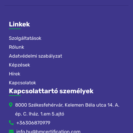
Linkek
Szolgáltatások
Rólunk
Adatvédelmi szabályzat
Képzések
Hírek
Kapcsolatok
Kapcsolattartó személyek
8000 Székesfehérvár, Kelemen Béla utca 14. A.
ép. C. lház. 1.em 5.ajtó
+36306870979
info.hu@bmcertification.com