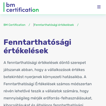
BM Certification
|
Fenntarthatósági értékelések
Fenntarthatósági
értékelések
A fenntarthatósági értékelések döntő szerepet
játszanak abban, hogy a vállalkozások értékes
betekintést nyerjenek környezeti hatásaikba. A
Fenntarthatósági Értékelések számos módszertan
révén lehetővé teszik a vállalatok számára, hogy
mennyiségileg mérjék erőforrás-felhasználásukat,
kibocsátásukat és általános fenntarthatósági