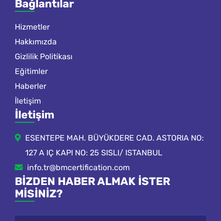
Bağlantılar
Hizmetler
Hakkımızda
Gizlilik Politikası
Eğitimler
Haberler
İletişim
İletişim
ESENTEPE MAH. BÜYÜKDERE CAD. ASTORIA NO:
127 A IÇ KAPI NO: 25 SISLI/ ISTANBUL
info.tr@bmcertification.com
BIZDEN HABER ALMAK ISTER
MISINIZ?