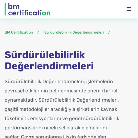
BM Certification
|
Sürdürülebilirlik Değerlendirmeleri
Sürdürülebilirlik
Değerlendirmeleri
Sürdürülebilirlik Değerlendirmeleri, işletmelerin
çevresel etkilerinin belirlenmesinde önemli bir rol
oynamaktadır. Sürdürülebilirlik Değerlendirmeleri,
çeşitli metodolojiler aracılığıyla şirketlerin kaynak
tüketimini, emisyonlarını ve genel sürdürülebilirlik
performanslarını niceliksel olarak ölçmelerini
sağlar. Çevre sorunlarına ilişkin farkındalığın