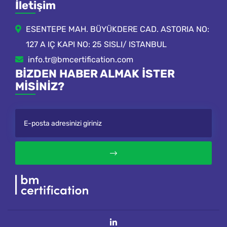
İletişim
ESENTEPE MAH. BÜYÜKDERE CAD. ASTORIA NO:
127 A IÇ KAPI NO: 25 SISLI/ ISTANBUL
info.tr@bmcertification.com
BIZDEN HABER ALMAK ISTER
MISINIZ?