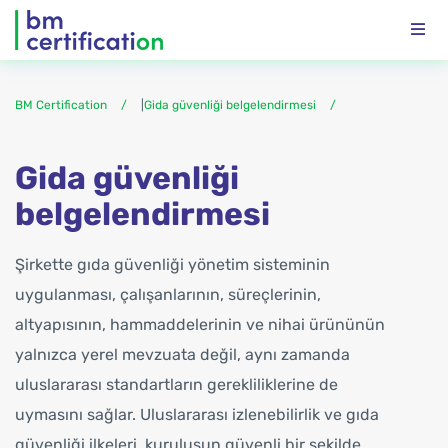
BM Certification
|
Gida güvenliği belgelendirmesi
Gida güvenliği
belgelendirmesi
Şirkette gıda güvenliği yönetim sisteminin
uygulanması, çalışanlarının, süreçlerinin,
altyapısının, hammaddelerinin ve nihai ürününün
yalnızca yerel mevzuata değil, aynı zamanda
uluslararası standartların gerekliliklerine de
uymasını sağlar. Uluslararası izlenebilirlik ve gıda
güvenliği ilkeleri, kuruluşun güvenli bir şekilde