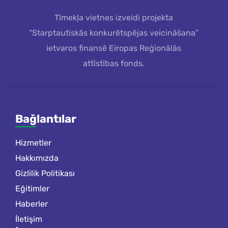
Tīmekļa vietnes izveidi projekta
“Starptautiskās konkurētspējas veicināšana”
ietvaros finansē Eiropas Reģionālās
attīstības fonds.
Bağlantılar
Hizmetler
Hakkımızda
Gizlilik Politikası
Eğitimler
Haberler
İletişim