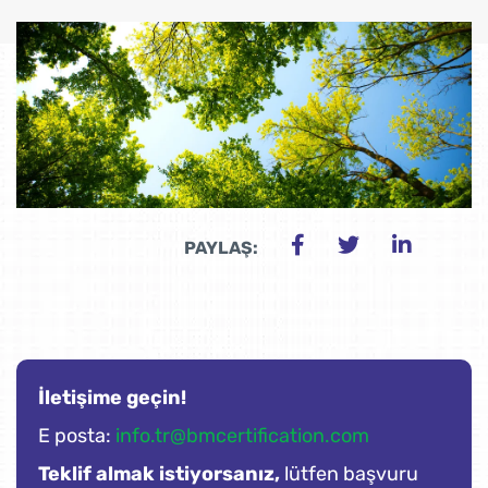
PAYLAŞ:
İletişime geçin!
E posta:
info.tr@bmcertification.com
Teklif almak istiyorsanız,
lütfen başvuru