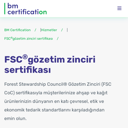
BM Certification
|
Hizmetler
|
®
FSC
gözetim zinciri sertifikası
®
FSC
gözetim zinciri
sertifikası
Forest Stewardship Council® Gözetim Zinciri (FSC
CoC) sertifikasıyla müşterilerinize ahşap ve kağıt
ürünlerinizin dünyanın en katı çevresel, etik ve
ekonomik tedarik standartlarını karşıladığından
emin olun.