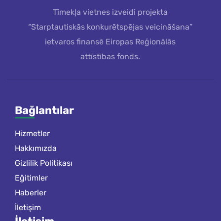
Tīmekļa vietnes izveidi projekta
“Starptautiskās konkurētspējas veicināšana”
ietvaros finansē Eiropas Reģionālās
attīstības fonds.
Bağlantılar
Hizmetler
Hakkımızda
Gizlilik Politikası
Eğitimler
Haberler
İletişim