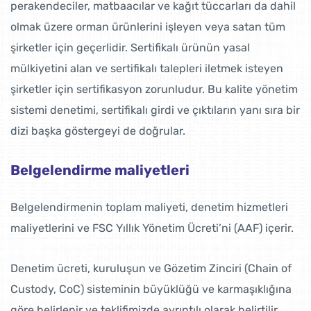
perakendeciler, matbaacılar ve kağıt tüccarları da dahil
olmak üzere orman ürünlerini işleyen veya satan tüm
şirketler için geçerlidir. Sertifikalı ürünün yasal
mülkiyetini alan ve sertifikalı talepleri iletmek isteyen
şirketler için sertifikasyon zorunludur. Bu kalite yönetim
sistemi denetimi, sertifikalı girdi ve çıktıların yanı sıra bir
dizi başka göstergeyi de doğrular.
Belgelendirme maliyetleri
Belgelendirmenin toplam maliyeti, denetim hizmetleri
maliyetlerini ve FSC Yıllık Yönetim Ücreti’ni (AAF) içerir.
Denetim ücreti, kuruluşun ve Gözetim Zinciri (Chain of
Custody, CoC) sisteminin büyüklüğü ve karmaşıklığına
göre belirlenir ve teklifimizde ayrıntılı olarak belirtilir.