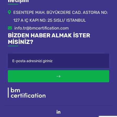
İletişim
ESENTEPE MAH. BÜYÜKDERE CAD. ASTORIA NO:
127 A IÇ KAPI NO: 25 SISLI/ ISTANBUL
info.tr@bmcertification.com
BIZDEN HABER ALMAK ISTER
MISINIZ?