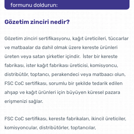
formunu doldurun:
Gözetim zinciri nedir?
Gözetim zinciri sertifikasyonu, kağıt üreticileri, tüccarlar
ve matbaalar da dahil olmak üzere kereste ürünleri
üreten veya satan şirketler içindir. İster bir kereste
fabrikası, ister kağıt fabrikası üreticisi, komisyoncu,
distribütör, toptancı, perakendeci veya matbaacı olun,
FSC CoC sertifikası, sorumlu bir şekilde tedarik edilen
ahşap ve kağıt ürünleri için büyüyen küresel pazara
erişmenizi sağlar.
FSC CoC sertifikası, kereste fabrikaları, ikincil üreticiler,
komisyoncular, distribütörler, toptancılar,