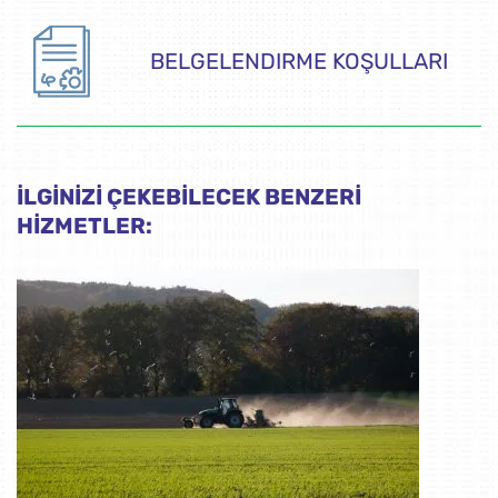
BELGELENDIRME KOŞULLARI
İLGİNİZİ ÇEKEBİLECEK BENZERİ
HİZMETLER: