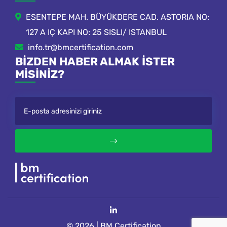
ESENTEPE MAH. BÜYÜKDERE CAD. ASTORIA NO:
127 A IÇ KAPI NO: 25 SISLI/ ISTANBUL
info.tr@bmcertification.com
BIZDEN HABER ALMAK ISTER
MISINIZ?
© 2026 | BM Certification