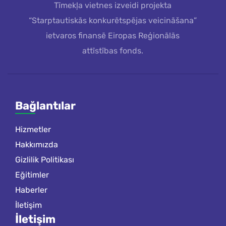
Tīmekļa vietnes izveidi projekta
“Starptautiskās konkurētspējas veicināšana”
ietvaros finansē Eiropas Reģionālās
attīstības fonds.
Bağlantılar
Hizmetler
Hakkımızda
Gizlilik Politikası
Eğitimler
Haberler
İletişim
İletişim