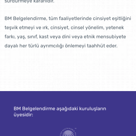
sürdürmeye kararlıdır.
BM Belgelendirme, tüm faaliyetlerinde cinsiyet eşitliğini
teşvik etmeyi ve ırk, cinsiyet, cinsel yönelim, yetenek
farkı, yaş, sınıf, kast veya dini veya etnik mensubiyete
dayalı her türlü ayrımcılığı önlemeyi taahhüt eder.
BM Belgelendirme aşağıdaki kuruluşların
üyesidir: