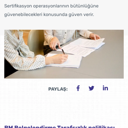
Sertifikasyon operasyonlarının bütünlüğüne
güvenebilecekleri konusunda güven verir.
PAYLAŞ:
BM Belgelendirme
Tarafsızlık politikası