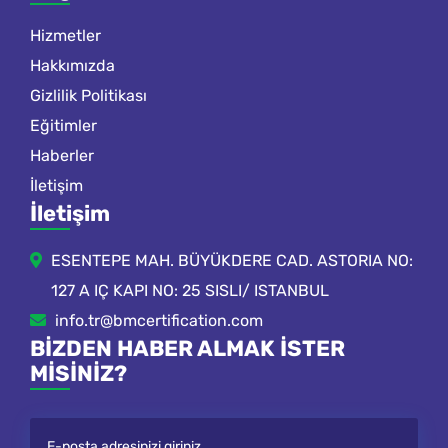
Hizmetler
Hakkımızda
Gizlilik Politikası
Eğitimler
Haberler
İletişim
İletişim
ESENTEPE MAH. BÜYÜKDERE CAD. ASTORIA NO:
127 A IÇ KAPI NO: 25 SISLI/ ISTANBUL
info.tr@bmcertification.com
BIZDEN HABER ALMAK ISTER
MISINIZ?