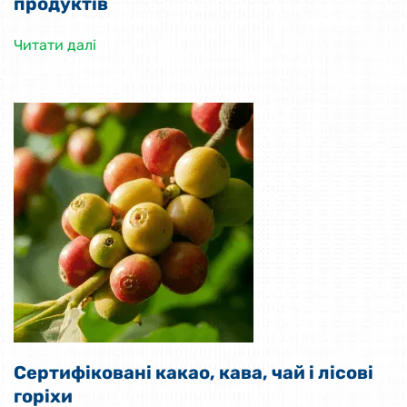
продуктів
Читати далі
Сертифіковані какао, кава, чай і лісові
горіхи