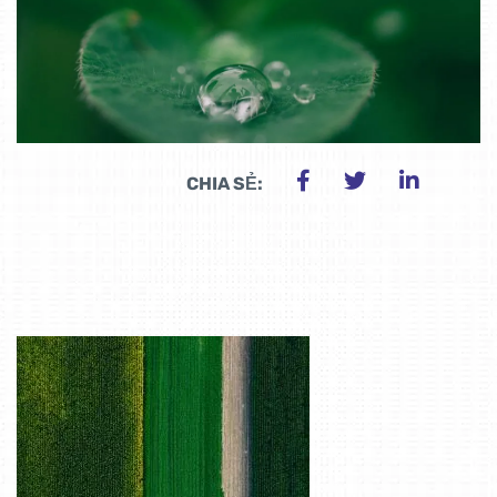
CHIA SẺ: