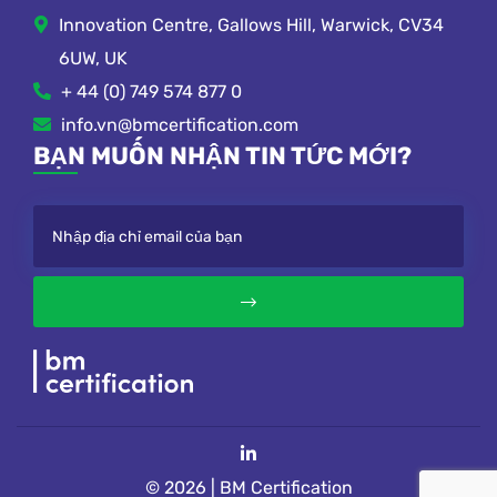
Innovation Centre, Gallows Hill, Warwick, CV34
6UW, UK
+ 44 (0) 749 574 877 0
info.vn@bmcertification.com
BẠN MUỐN NHẬN TIN TỨC MỚI?
© 2026 | BM Certification