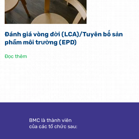
Đánh giá vòng đời (LCA)/Tuyên bố sản
phẩm môi trường (EPD)
Đọc thêm
BMC là thành viên
của các tổ chức sau: