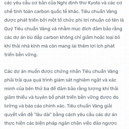
các yêu cầu cơ bản của Nghị định thư Kyoto và các cơ
chế tính toán carbon quốc tế khác. Tiêu chuẩn Vàng
được phát triển bởi một tổ chức phi lợi nhuận có tên là
Quỹ Tiêu chuẩn Vàng và nhằm mục đích đảm bảo rằng
các dự án bù đắp carbon không chỉ giảm hoặc loại bỏ
khí thải nhà kính mà còn mang lại thêm lợi ích phát
triển bền vững.
Các dự án muốn được chứng nhận Tiêu chuẩn Vàng
phải trải qua quá trình giám sát nghiêm ngặt và xác
minh của bên thứ ba để đảm bảo rằng lượng khí thải
giảm thiểu và tuyên bố phát triển bền vững được đo
lường và báo cáo chính xác. Tiêu chuẩn Vàng giải
quyết vấn đề “lâu dài” bằng cách yêu cầu các dự án
thực hiện các biện pháp ngăn chặn việc đảo ngược