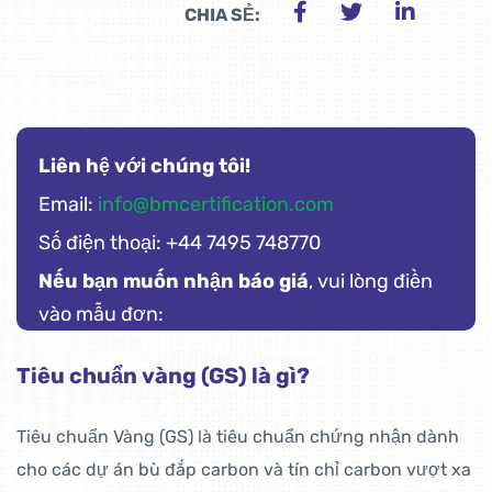
CHIA SẺ:
Liên hệ với chúng tôi!
Email:
info@bmcertification.com
Số điện thoại: +44 7495 748770
Nếu bạn muốn nhận báo giá
, vui lòng điền
vào mẫu đơn:
Tiêu chuẩn vàng (GS) là gì?
Tiêu chuẩn Vàng (GS) là tiêu chuẩn chứng nhận dành
cho các dự án bù đắp carbon và tín chỉ carbon vượt xa