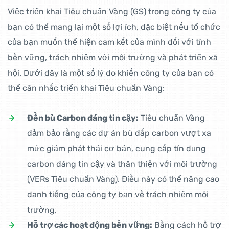
Việc triển khai Tiêu chuẩn Vàng (GS) trong công ty của
bạn có thể mang lại một số lợi ích, đặc biệt nếu tổ chức
của bạn muốn thể hiện cam kết của mình đối với tính
bền vững, trách nhiệm với môi trường và phát triển xã
hội. Dưới đây là một số lý do khiến công ty của bạn có
thể cân nhắc triển khai Tiêu chuẩn Vàng:
Đền bù Carbon đáng tin cậy:
Tiêu chuẩn Vàng
đảm bảo rằng các dự án bù đắp carbon vượt xa
mức giảm phát thải cơ bản, cung cấp tín dụng
carbon đáng tin cậy và thân thiện với môi trường
(VERs Tiêu chuẩn Vàng). Điều này có thể nâng cao
danh tiếng của công ty bạn về trách nhiệm môi
trường.
Hỗ trợ các hoạt động bền vững:
Bằng cách hỗ trợ