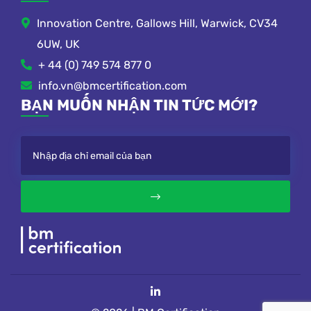
Innovation Centre, Gallows Hill, Warwick, CV34
6UW, UK
+ 44 (0) 749 574 877 0
info.vn@bmcertification.com
BẠN MUỐN NHẬN TIN TỨC MỚI?