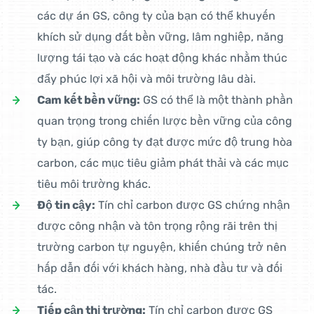
các dự án GS, công ty của bạn có thể khuyến
khích sử dụng đất bền vững, lâm nghiệp, năng
lượng tái tạo và các hoạt động khác nhằm thúc
đẩy phúc lợi xã hội và môi trường lâu dài.
Cam kết bền vững:
GS có thể là một thành phần
quan trọng trong chiến lược bền vững của công
ty bạn, giúp công ty đạt được mức độ trung hòa
carbon, các mục tiêu giảm phát thải và các mục
tiêu môi trường khác.
Độ tin cậy:
Tín chỉ carbon được GS chứng nhận
được công nhận và tôn trọng rộng rãi trên thị
trường carbon tự nguyện, khiến chúng trở nên
hấp dẫn đối với khách hàng, nhà đầu tư và đối
tác.
Tiếp cận thị trường:
Tín chỉ carbon được GS