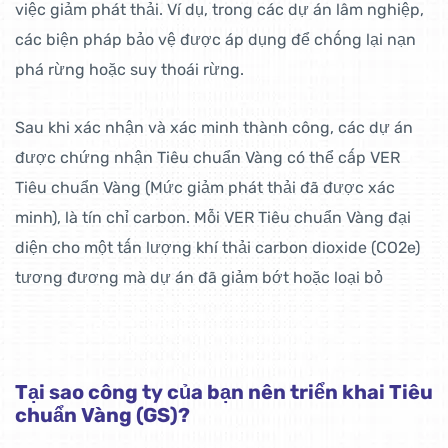
việc giảm phát thải. Ví dụ, trong các dự án lâm nghiệp,
các biện pháp bảo vệ được áp dụng để chống lại nạn
phá rừng hoặc suy thoái rừng.
Sau khi xác nhận và xác minh thành công, các dự án
được chứng nhận Tiêu chuẩn Vàng có thể cấp VER
Tiêu chuẩn Vàng (Mức giảm phát thải đã được xác
minh), là tín chỉ carbon. Mỗi VER Tiêu chuẩn Vàng đại
diện cho một tấn lượng khí thải carbon dioxide (CO2e)
tương đương mà dự án đã giảm bớt hoặc loại bỏ
Tại sao công ty của bạn nên triển khai Tiêu
chuẩn Vàng (GS)?