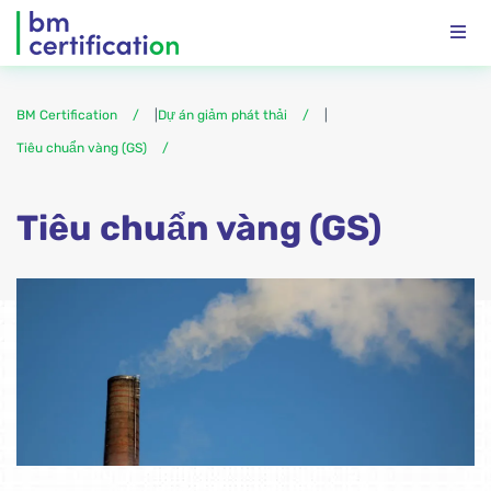
BM Certification
|
Dự án giảm phát thải
|
Tiêu chuẩn vàng (GS)
Tiêu chuẩn vàng (GS)