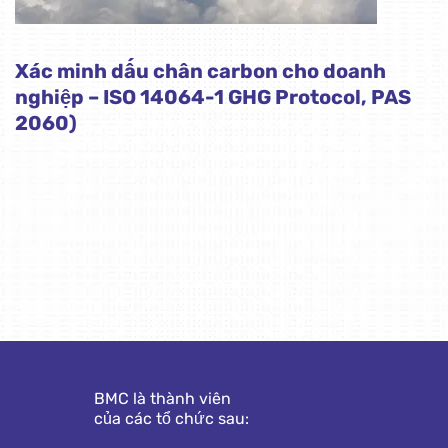
Xác minh dấu chân carbon cho doanh
nghiệp – ISO 14064-1 GHG Protocol, PAS
2060)
BMC là thành viên
của các tổ chức sau: