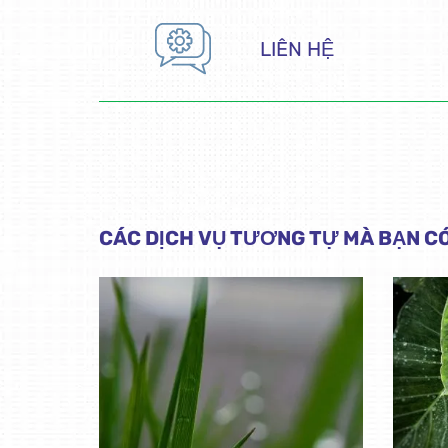
LIÊN HỆ
CÁC DỊCH VỤ TƯƠNG TỰ MÀ BẠN C