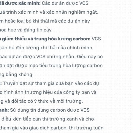
đã được xác minh:
Các dự án được VCS
uá trình xác minh và xác nhận nghiêm ngặt,
 hoặc loại bỏ khí thải mà các dự án này
khoa học và đáng tin cậy.
 giảm thiểu và trung hòa lượng carbon:
VCS
bạn bù đắp lượng khí thải của chính mình
 các dự án được VCS chứng nhận. Điều này có
bạn đạt được mục tiêu trung hòa lượng carbon
ng bằng không.
:
Truyền đạt sự tham gia của bạn vào các dự
o hình ảnh thương hiệu của công ty bạn và
g và đối tác có ý thức về môi trường.
anh:
Sử dụng tín dụng carbon được VCS
điều kiện tiếp cận thị trường xanh và cho
ham gia vào giao dịch carbon, thị trường tuân