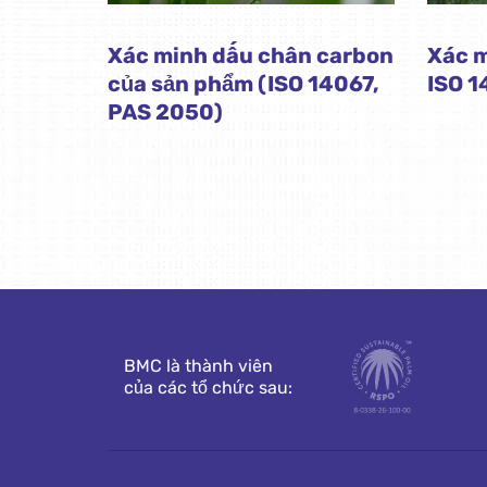
Xác minh dấu chân carbon
Xác 
của sản phẩm (ISO 14067,
ISO 
PAS 2050)
BMC là thành viên
của các tổ chức sau: