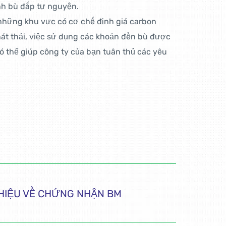
nh bù đắp tự nguyện.
hững khu vực có cơ chế định giá carbon
át thải, việc sử dụng các khoản đền bù được
 thể giúp công ty của bạn tuân thủ các yêu
THIỆU VỀ CHỨNG NHẬN BM