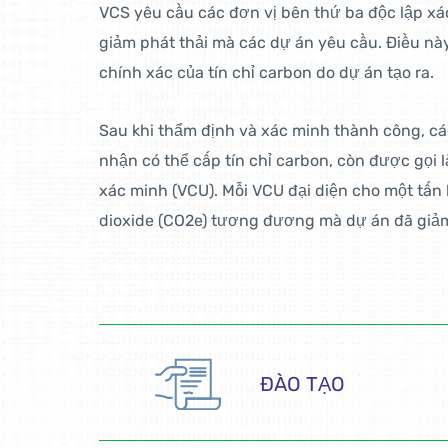
VCS yêu cầu các đơn vị bên thứ ba độc lập x
giảm phát thải mà các dự án yêu cầu. Điều này
chính xác của tín chỉ carbon do dự án tạo ra.
Sau khi thẩm định và xác minh thành công, 
nhận có thể cấp tín chỉ carbon, còn được gọi 
xác minh (VCU). Mỗi VCU đại diện cho một tấn 
dioxide (CO2e) tương đương mà dự án đã giảm
ĐÀO TẠO