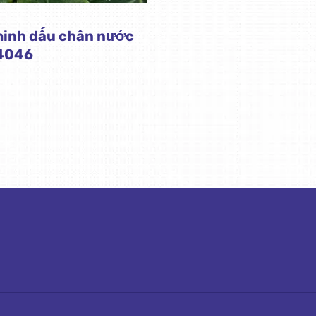
minh dấu chân nước
14046