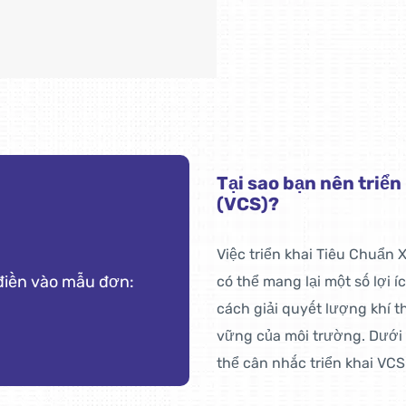
Tại sao bạn nên triể
(VCS)?
Việc triển khai Tiêu Chuẩn
 điền vào mẫu đơn:
có thể mang lại một số lợi 
cách giải quyết lượng khí t
vững của môi trường. Dưới đ
thể cân nhắc triển khai VCS