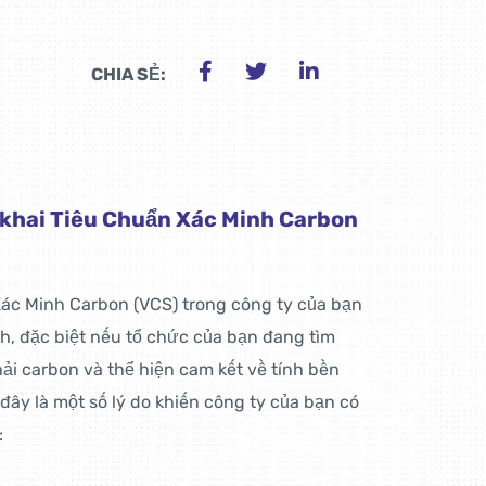
CHIA SẺ:
n khai Tiêu Chuẩn Xác Minh Carbon
 Xác Minh Carbon (VCS) trong công ty của bạn
ích, đặc biệt nếu tổ chức của bạn đang tìm
hải carbon và thể hiện cam kết về tính bền
ây là một số lý do khiến công ty của bạn có
: