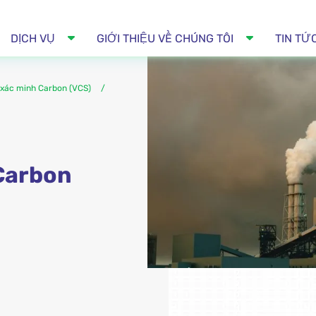
DỊCH VỤ
GIỚI THIỆU VỀ CHÚNG TÔI
TIN TỨ
 xác minh Carbon (VCS)
Carbon