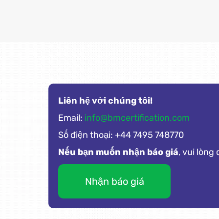
Liên hệ với chúng tôi!
Email:
info@bmcertification.com
Số điện thoại: +44 7495 748770
Nếu bạn muốn nhận báo giá
, vui lòng
Nhận báo giá