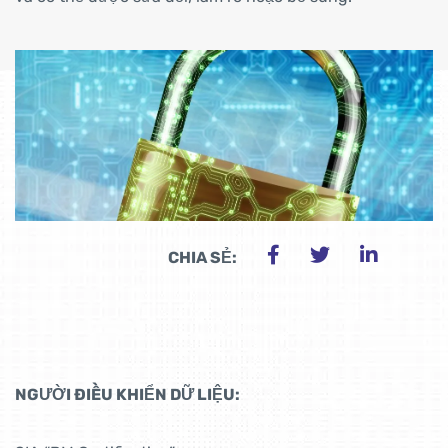
CHIA SẺ:
NGƯỜI ĐIỀU KHIỂN DỮ LIỆU: