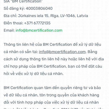
SIA “BM Certification”
Số đăng ký: 40003806040
Địa chỉ: Jūrkalnes iela 15, Rīga, LV-1046, Latvia
Điện thoại: +371 67772135
Email:
info@bmcertification.com
Thông tin liên hệ của BM Certification để xử lý dữ liệu
cá nhân có sẵn tại:
info@bmcertification.com
. Bằng
cách sử dụng thông tin liên hệ này hoặc liên hệ với địa
chỉ hợp pháp của BM Certification, bạn có thể đặt câu
hỏi về việc xử lý dữ liệu cá nhân.
BM Certification quan tâm đến quyền riêng tư và bảo
vệ dữ liệu cá nhân, tôn trọng quyền của khách hàng
đối với tính hợp pháp của việc xử lý dữ liệu cá nhân