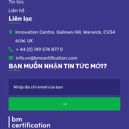
Tin tức
Liên hệ
Liên lạc
Innovation Centre, Gallows Hill, Warwick, CV34
6UW, UK
+ 44 (0) 749 574 877 0
info.vn@bmcertification.com
BẠN MUỐN NHẬN TIN TỨC MỚI?