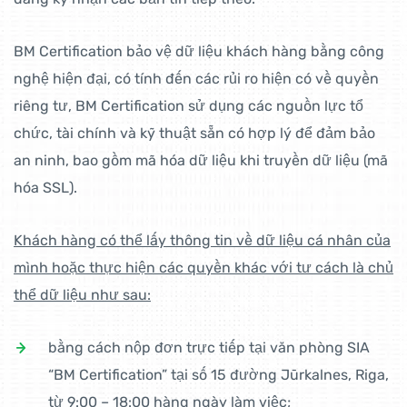
BM Certification bảo vệ dữ liệu khách hàng bằng công
nghệ hiện đại, có tính đến các rủi ro hiện có về quyền
riêng tư, BM Certification sử dụng các nguồn lực tổ
chức, tài chính và kỹ thuật sẵn có hợp lý để đảm bảo
an ninh, bao gồm mã hóa dữ liệu khi truyền dữ liệu (mã
hóa SSL).
Khách hàng có thể lấy thông tin về dữ liệu cá nhân của
mình hoặc thực hiện các quyền khác với tư cách là chủ
thể dữ liệu như sau:
bằng cách nộp đơn trực tiếp tại văn phòng SIA
“BM Certification” tại số 15 đường Jūrkalnes, Riga,
từ 9:00 – 18:00 hàng ngày làm việc;