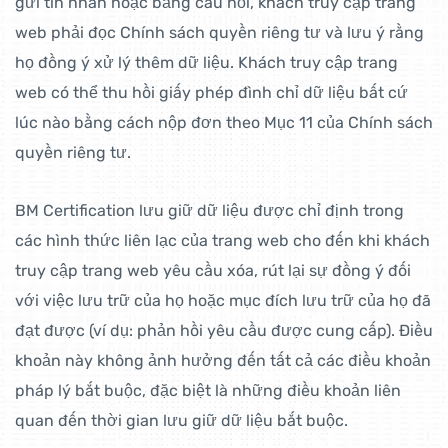
gửi tin nhắn hoặc bảng câu hỏi, khách truy cập trang
web phải đọc Chính sách quyền riêng tư và lưu ý rằng
họ đồng ý xử lý thêm dữ liệu. Khách truy cập trang
web có thể thu hồi giấy phép đình chỉ dữ liệu bất cứ
lúc nào bằng cách nộp đơn theo Mục 11 của Chính sách
quyền riêng tư.
BM Certification lưu giữ dữ liệu được chỉ định trong
các hình thức liên lạc của trang web cho đến khi khách
truy cập trang web yêu cầu xóa, rút lại sự đồng ý đối
với việc lưu trữ của họ hoặc mục đích lưu trữ của họ đã
đạt được (ví dụ: phản hồi yêu cầu được cung cấp). Điều
khoản này không ảnh hưởng đến tất cả các điều khoản
pháp lý bắt buộc, đặc biệt là những điều khoản liên
quan đến thời gian lưu giữ dữ liệu bắt buộc.