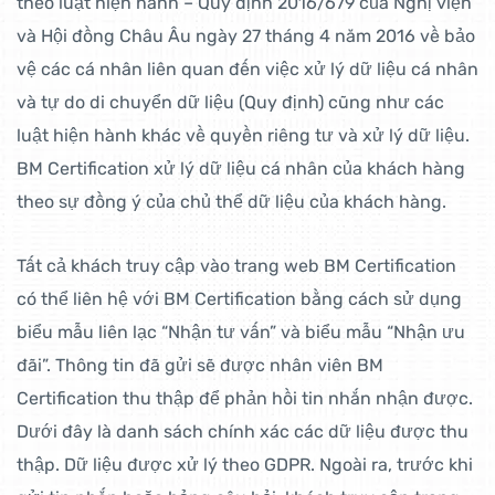
theo luật hiện hành – Quy định 2016/679 của Nghị viện
và Hội đồng Châu Âu ngày 27 tháng 4 năm 2016 về bảo
vệ các cá nhân liên quan đến việc xử lý dữ liệu cá nhân
và tự do di chuyển dữ liệu (Quy định) cũng như các
luật hiện hành khác về quyền riêng tư và xử lý dữ liệu.
BM Certification xử lý dữ liệu cá nhân của khách hàng
theo sự đồng ý của chủ thể dữ liệu của khách hàng.
Tất cả khách truy cập vào trang web BM Certification
có thể liên hệ với BM Certification bằng cách sử dụng
biểu mẫu liên lạc “Nhận tư vấn” và biểu mẫu “Nhận ưu
đãi”. Thông tin đã gửi sẽ được nhân viên BM
Certification thu thập để phản hồi tin nhắn nhận được.
Dưới đây là danh sách chính xác các dữ liệu được thu
thập. Dữ liệu được xử lý theo GDPR. Ngoài ra, trước khi