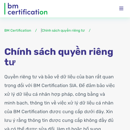
BM Certification
|
Chính sách quyền riêng tư
Chính sách quyền riêng
tư
Quyền riêng tư và bảo vệ dữ liệu của bạn rất quan
trọng đối với BM Certification SIA. Để đảm bảo việc
xử lý dữ liệu cá nhân hợp pháp, công bằng và
minh bạch, thông tin về việc xử lý dữ liệu cá nhân
của BM Certification được cung cấp dưới đây. Xin
lưu ý rằng thông tin được cung cấp không đầy đủ
và có thể được sửa đổi, làm rõ hoặc bổ sung.