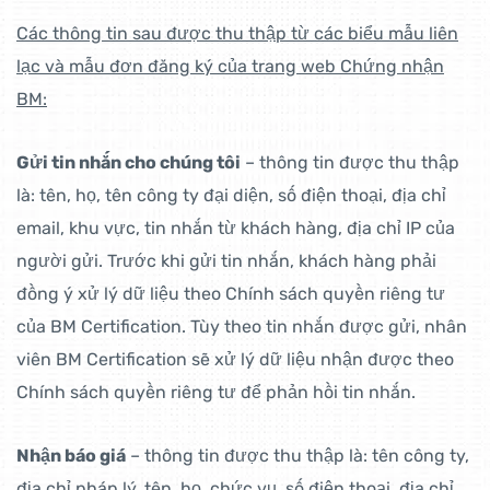
Các thông tin sau được thu thập từ các biểu mẫu liên
lạc và mẫu đơn đăng ký của trang web Chứng nhận
BM:
Gửi tin nhắn cho chúng tôi
– thông tin được thu thập
là: tên, họ, tên công ty đại diện, số điện thoại, địa chỉ
email, khu vực, tin nhắn từ khách hàng, địa chỉ IP của
người gửi. Trước khi gửi tin nhắn, khách hàng phải
đồng ý xử lý dữ liệu theo Chính sách quyền riêng tư
của BM Certification. Tùy theo tin nhắn được gửi, nhân
viên BM Certification sẽ xử lý dữ liệu nhận được theo
Chính sách quyền riêng tư để phản hồi tin nhắn.
Nhận báo giá
– thông tin được thu thập là: tên công ty,
địa chỉ pháp lý, tên, họ, chức vụ, số điện thoại, địa chỉ