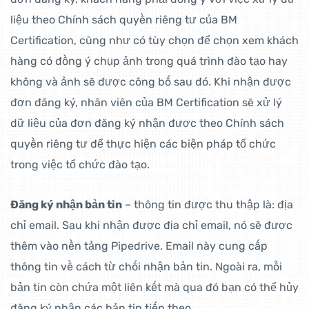
liệu theo Chính sách quyền riêng tư của BM
Certification, cũng như có tùy chọn để chọn xem khách
hàng có đồng ý chụp ảnh trong quá trình đào tạo hay
không và ảnh sẽ được công bố sau đó. Khi nhận được
đơn đăng ký, nhân viên của BM Certification sẽ xử lý
dữ liệu của đơn đăng ký nhận được theo Chính sách
quyền riêng tư để thực hiện các biện pháp tổ chức
trong việc tổ chức đào tạo.
Đăng ký nhận bản tin
– thông tin được thu thập là: địa
chỉ email. Sau khi nhận được địa chỉ email, nó sẽ được
thêm vào nền tảng Pipedrive. Email này cung cấp
thông tin về cách từ chối nhận bản tin. Ngoài ra, mỗi
bản tin còn chứa một liên kết mà qua đó bạn có thể hủy
đăng ký nhận các bản tin tiếp theo.