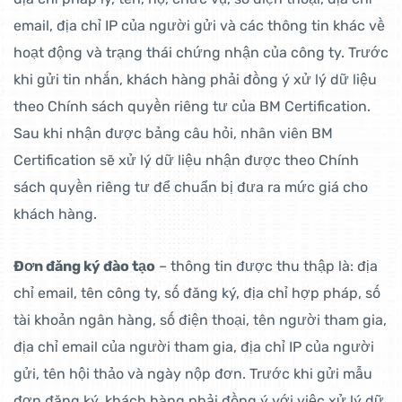
email, địa chỉ IP của người gửi và các thông tin khác về
hoạt động và trạng thái chứng nhận của công ty. Trước
khi gửi tin nhắn, khách hàng phải đồng ý xử lý dữ liệu
theo Chính sách quyền riêng tư của BM Certification.
Sau khi nhận được bảng câu hỏi, nhân viên BM
Certification sẽ xử lý dữ liệu nhận được theo Chính
sách quyền riêng tư để chuẩn bị đưa ra mức giá cho
khách hàng.
Đơn đăng ký đào tạo
– thông tin được thu thập là: địa
chỉ email, tên công ty, số đăng ký, địa chỉ hợp pháp, số
tài khoản ngân hàng, số điện thoại, tên người tham gia,
địa chỉ email của người tham gia, địa chỉ IP của người
gửi, tên hội thảo và ngày nộp đơn. Trước khi gửi mẫu
đơn đăng ký, khách hàng phải đồng ý với việc xử lý dữ