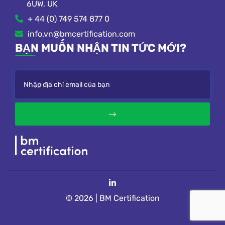
6UW, UK
+ 44 (0) 749 574 877 0
info.vn@bmcertification.com
BẠN MUỐN NHẬN TIN TỨC MỚI?
© 2026 | BM Certification