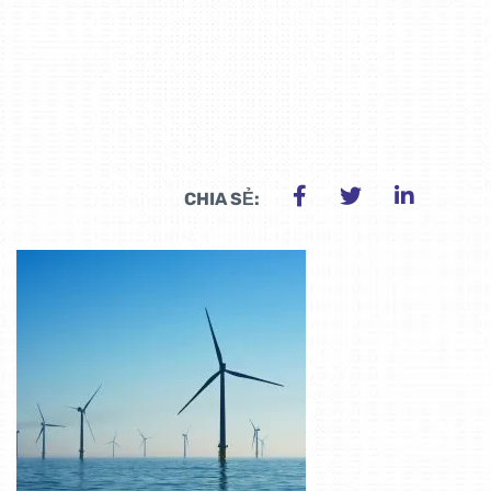
CHIA SẺ: