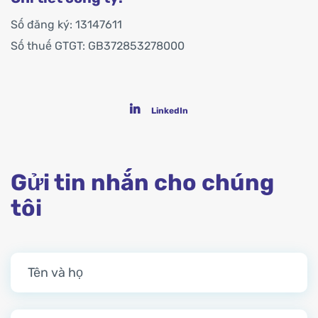
Số đăng ký: 13147611
Số thuế GTGT: GB372853278000
LinkedIn
Gửi tin nhắn cho chúng
tôi