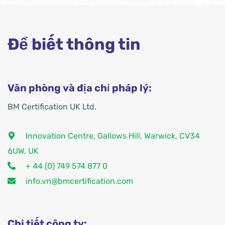
Để biết thông tin
Văn phòng và địa chỉ pháp lý:
BM Certification UK Ltd.
Innovation Centre, Gallows Hill, Warwick, CV34
6UW, UK
+ 44 (0) 749 574 877 0
info.vn@bmcertification.com
Chi tiết công ty: