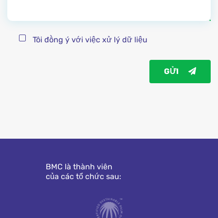
Tôi đồng ý với việc xử lý dữ liệu
GỬI
BMC là thành viên
của các tổ chức sau: