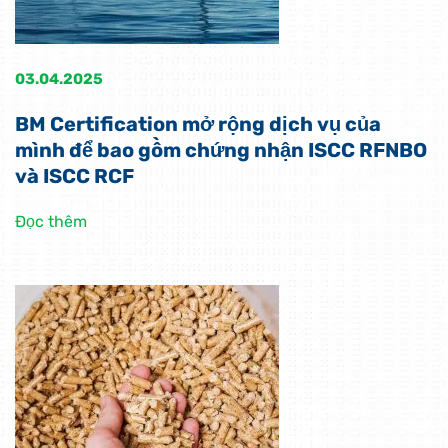
03.04.2025
BM Certification mở rộng dịch vụ của
mình để bao gồm chứng nhận ISCC RFNBO
và ISCC RCF
Đọc thêm