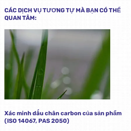
CÁC DỊCH VỤ TƯƠNG TỰ MÀ BẠN CÓ THỂ
QUAN TÂM:
Xác minh dấu chân carbon của sản phẩm
(ISO 14067, PAS 2050)