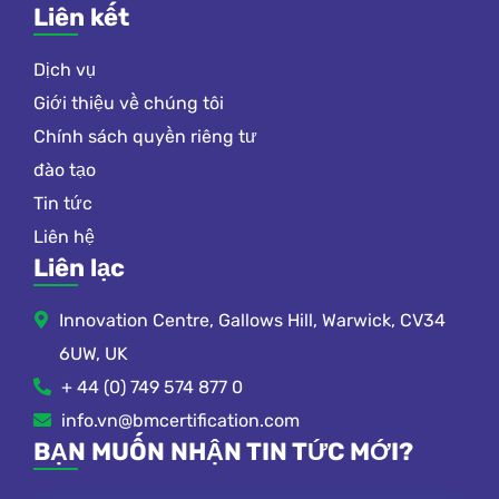
Liên kết
Dịch vụ
Giới thiệu về chúng tôi
Chính sách quyền riêng tư
đào tạo
Tin tức
Liên hệ
Liên lạc
Innovation Centre, Gallows Hill, Warwick, CV34
6UW, UK
+ 44 (0) 749 574 877 0
info.vn@bmcertification.com
BẠN MUỐN NHẬN TIN TỨC MỚI?