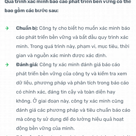
Quá trình xác minh báo cáo phát triển bền vững có thể
bao gồm các bước sau:
Chuẩn bị:
Công ty cho biết họ muốn xác minh báo
cáo phát triển bền vững và bắt đầu quy trình xác
minh. Trong quá trình này, phạm vi, mục tiêu, thời
gian và nguồn xác minh được xác định.
Đánh giá:
Công ty xác minh đánh giá báo cáo
phát triển bền vững của công ty và kiểm tra xem
dữ liệu, phương pháp và phân tích trong báo cáo
có chính xác, đáng tin cậy và toàn diện hay
không. Ở giai đoạn này, công ty xác minh cũng
đánh giá các phương pháp và tiêu chuẩn báo cáo
mà công ty sử dụng để đo lường hiệu quả hoạt
động bền vững của mình.