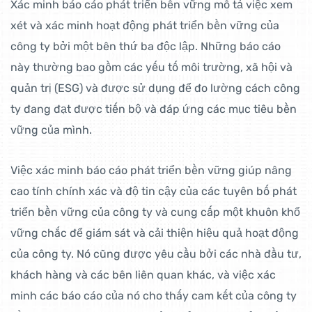
Xác minh báo cáo phát triển bền vững mô tả việc xem
xét và xác minh hoạt động phát triển bền vững của
công ty bởi một bên thứ ba độc lập. Những báo cáo
này thường bao gồm các yếu tố môi trường, xã hội và
quản trị (ESG) và được sử dụng để đo lường cách công
ty đang đạt được tiến bộ và đáp ứng các mục tiêu bền
vững của mình.
Việc xác minh báo cáo phát triển bền vững giúp nâng
cao tính chính xác và độ tin cậy của các tuyên bố phát
triển bền vững của công ty và cung cấp một khuôn khổ
vững chắc để giám sát và cải thiện hiệu quả hoạt động
của công ty. Nó cũng được yêu cầu bởi các nhà đầu tư,
khách hàng và các bên liên quan khác, và việc xác
minh các báo cáo của nó cho thấy cam kết của công ty