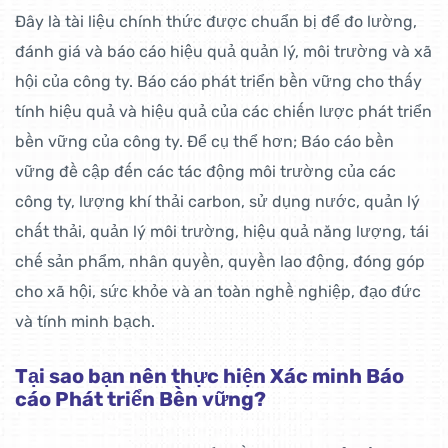
Đây là tài liệu chính thức được chuẩn bị để đo lường,
đánh giá và báo cáo hiệu quả quản lý, môi trường và xã
hội của công ty. Báo cáo phát triển bền vững cho thấy
tính hiệu quả và hiệu quả của các chiến lược phát triển
bền vững của công ty. Để cụ thể hơn; Báo cáo bền
vững đề cập đến các tác động môi trường của các
công ty, lượng khí thải carbon, sử dụng nước, quản lý
chất thải, quản lý môi trường, hiệu quả năng lượng, tái
chế sản phẩm, nhân quyền, quyền lao động, đóng góp
cho xã hội, sức khỏe và an toàn nghề nghiệp, đạo đức
và tính minh bạch.
Tại sao bạn nên thực hiện Xác minh Báo
cáo Phát triển Bền vững?