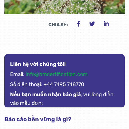
CHIA SẺ:
Liên hệ với chúng tôi!
Email:
info@bmcertification.com
Số điện thoại: +44 7495 748770
Nếu bạn muốn nhận báo giá
, vui lòng điền
vào mẫu đơn:
Báo cáo bền vững là gì?