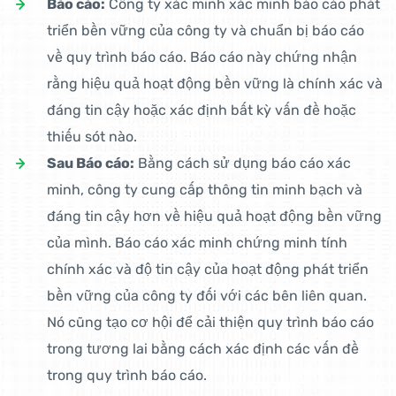
Báo cáo:
Công ty xác minh xác minh báo cáo phát
triển bền vững của công ty và chuẩn bị báo cáo
về quy trình báo cáo. Báo cáo này chứng nhận
rằng hiệu quả hoạt động bền vững là chính xác và
đáng tin cậy hoặc xác định bất kỳ vấn đề hoặc
thiếu sót nào.
Sau Báo cáo:
Bằng cách sử dụng báo cáo xác
minh, công ty cung cấp thông tin minh bạch và
đáng tin cậy hơn về hiệu quả hoạt động bền vững
của mình. Báo cáo xác minh chứng minh tính
chính xác và độ tin cậy của hoạt động phát triển
bền vững của công ty đối với các bên liên quan.
Nó cũng tạo cơ hội để cải thiện quy trình báo cáo
trong tương lai bằng cách xác định các vấn đề
trong quy trình báo cáo.