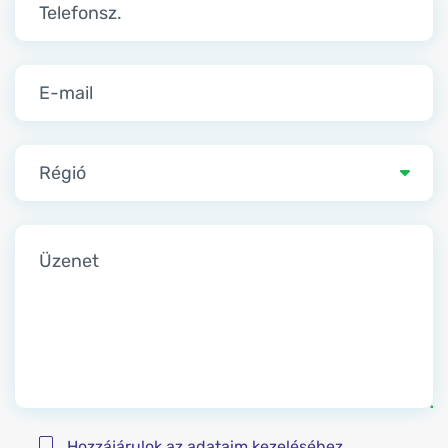
Régió
Hozzájárulok az adataim kezeléséhez.