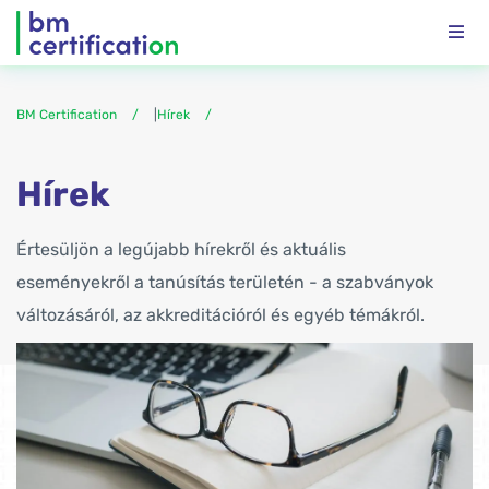
BM Certification
|
Hírek
Hírek
Értesüljön a legújabb hírekről és aktuális
eseményekről a tanúsítás területén - a szabványok
változásáról, az akkreditációról és egyéb témákról.