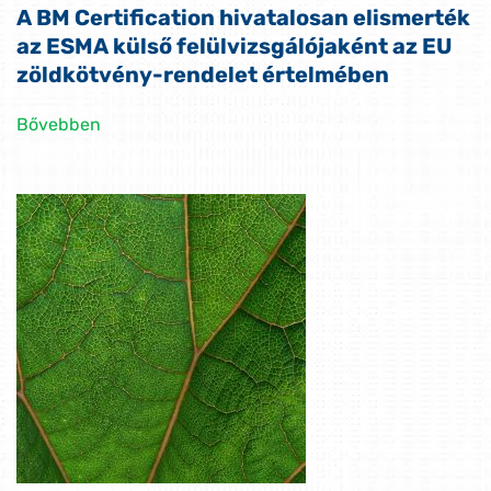
A BM Certification hivatalosan elismerték
az ESMA külső felülvizsgálójaként az EU
zöldkötvény-rendelet értelmében
Bővebben