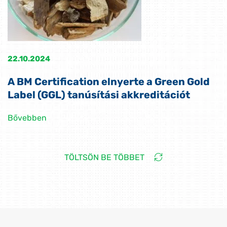
22.10.2024
A BM Certification elnyerte a Green Gold
Label (GGL) tanúsítási akkreditációt
Bővebben
TÖLTSÖN BE TÖBBET