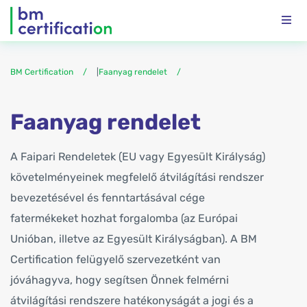
BM Certification
|
Faanyag rendelet
Faanyag rendelet
A Faipari Rendeletek (EU vagy Egyesült Királyság)
követelményeinek megfelelő átvilágítási rendszer
bevezetésével és fenntartásával cége
fatermékeket hozhat forgalomba (az Európai
Unióban, illetve az Egyesült Királyságban). A BM
Certification felügyelő szervezetként van
jóváhagyva, hogy segítsen Önnek felmérni
átvilágítási rendszere hatékonyságát a jogi és a