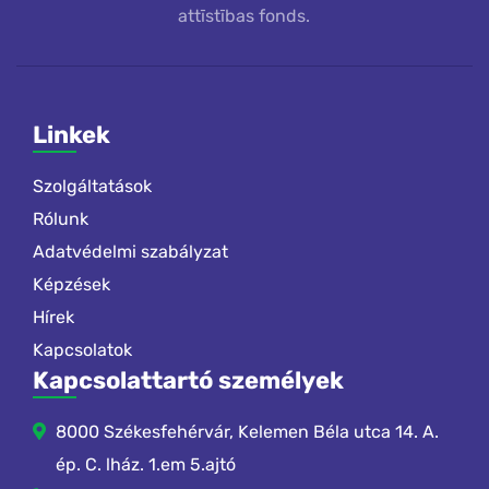
attīstības fonds.
Linkek
Szolgáltatások
Rólunk
Adatvédelmi szabályzat
Képzések
Hírek
Kapcsolatok
Kapcsolattartó személyek
8000 Székesfehérvár, Kelemen Béla utca 14. A.
ép. C. lház. 1.em 5.ajtó