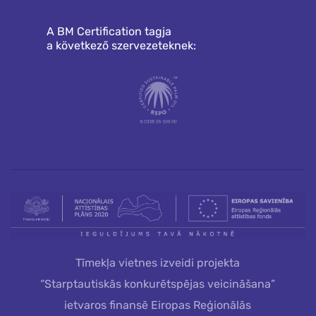
A BM Certification tagja
a következő szervezeteknek:
Tīmekļa vietnes izveidi projekta
“Starptautiskās konkurētspējas veicināšana”
ietvaros finansē Eiropas Reģionālās