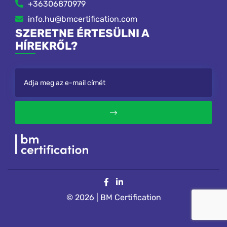
+36306870979
info.hu@bmcertification.com
SZERETNE ÉRTESÜLNI A
HÍREKRŐL?
© 2026 | BM Certification