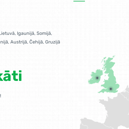
 Lietuvā, Igaunijā, Somijā,
nijā, Austrijā, Čehijā, Gruzijā
kāti
!