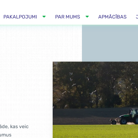
PAKALPOJUMI
PAR MUMS
APMĀCĪBAS
tāde, kas veic
jumus