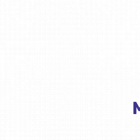
Lasīt vairāk