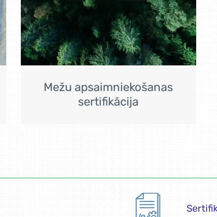
Mežu apsaimniekošanas
sertifikācija
Sertifi