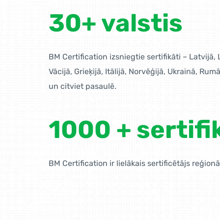
30+ valstis
BM Certification izsniegtie sertifikāti – Latvijā,
Vācijā, Grieķijā, Itālijā, Norvēģijā, Ukrainā, Rumā
un citviet pasaulē.
1000 + sertifi
BM Certification ir lielākais sertificētājs reģionā