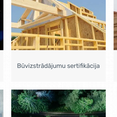
Būvizstrādājumu sertifikācija