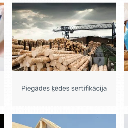
Piegādes ķēdes sertifikācija