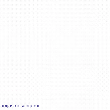
kācijas nosacījumi