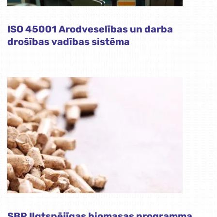
ISO 45001 Arodveselības un darba
drošības vadības sistēma
SBP Ilgtspējīgas biomasas programma