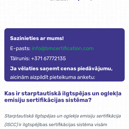
Sazinieties ar mums!
E-pasts:
info@bmcertification.com
Tālrunis: +371 67772135
Ja vēlaties saņemt cenas piedāvājumu,
aicinām aizpildīt pieteikuma anketu:
Kas ir starptautiskā ilgtspējas un oglekļa
emisiju sertifikācijas sistēma?
Starptautiskā Ilgtspējas un oglekļa emisiju sertifikācija
(ISCC)
ir ilgtspējības sertifikācijas sistēma visām