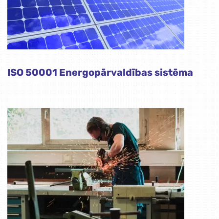
ISO 50001 Energopārvaldības sistēma