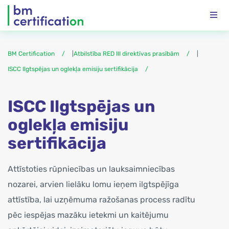
BM Certification
|
Atbilstība RED III direktīvas prasībām
|
ISCC Ilgtspējas un oglekļa emisiju sertifikācija
ISCC Ilgtspējas un
oglekļa emisiju
sertifikācija
Attīstoties rūpniecības un lauksaimniecības
nozarei, arvien lielāku lomu ieņem ilgtspējīga
attīstība, lai uzņēmuma ražošanas process radītu
pēc iespējas mazāku ietekmi un kaitējumu