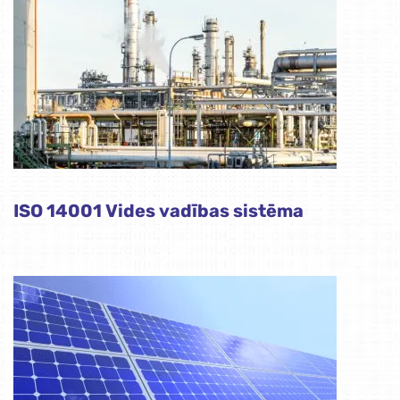
ISO 14001 Vides vadības sistēma