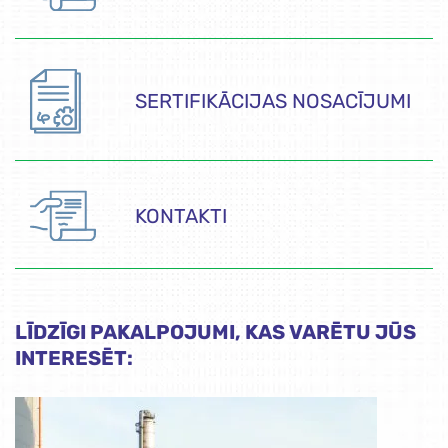
SERTIFIKĀCIJAS NOSACĪJUMI
KONTAKTI
LĪDZĪGI PAKALPOJUMI, KAS VARĒTU JŪS
INTERESĒT: