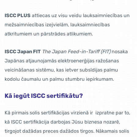
ISCC PLUS
attiecas uz visu veidu lauksaimniecības un
mežsaimniecības izejvielām, lauksaimniecības
atkritumiem un pārstrādes atlikumiem.
ISCC Japan FIT
The Japan Feed-in-Tariff (FIT)
nosaka
Japānas atjaunojamās elektroenerģijas ražošanas
veicināšanas sistēmu, kas ietver subsīdijas palmu
kodolu čaumalu un palmu stumbru iepirkumam.
Kā iegūt ISCC sertifikātu?
Kā pirmais solis sertifikācijas virzienā ir izpratne par to,
kā ISCC sertifikācija darbojas Jūsu biznesa nozarē,
tirgojot dažādas preces dažādos tirgos. Nākamais solis