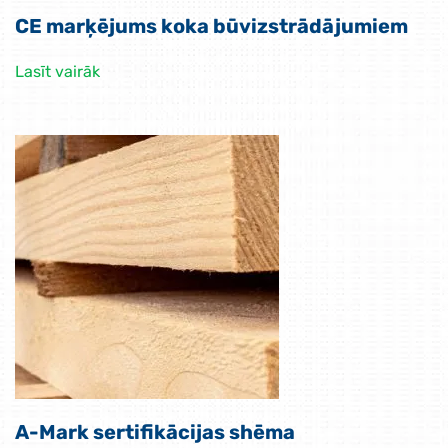
CE marķējums koka būvizstrādājumiem
Lasīt vairāk
A-Mark sertifikācijas shēma