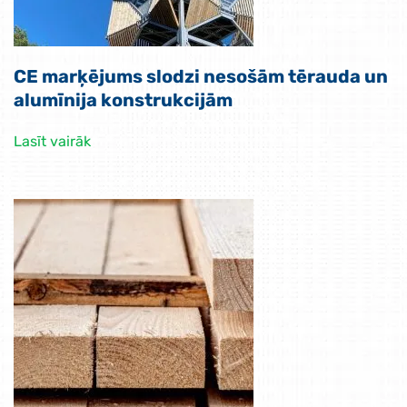
CE marķējums slodzi nesošām tērauda un
alumīnija konstrukcijām
Lasīt vairāk