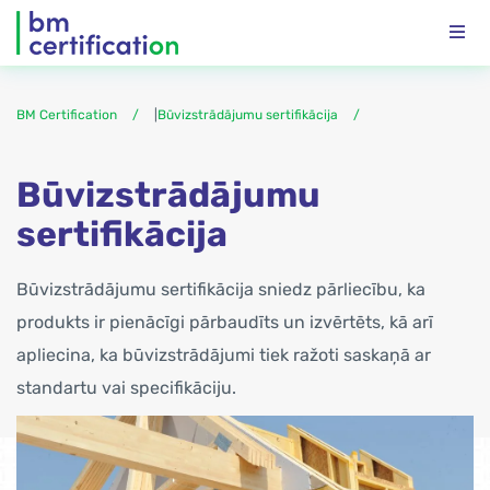
BM Certification
|
Būvizstrādājumu sertifikācija
Būvizstrādājumu
sertifikācija
Būvizstrādājumu sertifikācija sniedz pārliecību, ka
produkts ir pienācīgi pārbaudīts un izvērtēts, kā arī
apliecina, ka būvizstrādājumi tiek ražoti saskaņā ar
standartu vai specifikāciju.