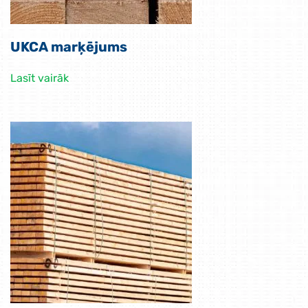
UKCA marķējums
Lasīt vairāk