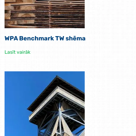
WPA Benchmark TW shēma
Lasīt vairāk