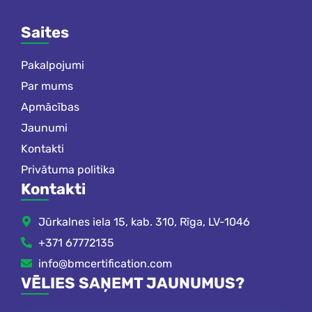
Saites
Pakalpojumi
Par mums
Apmācības
Jaunumi
Kontakti
Privātuma politika
Kontakti
Jūrkalnes iela 15, kab. 310, Rīga, LV-1046
+371 67772135
info@bmcertification.com
VĒLIES SAŅEMT JAUNUMUS?