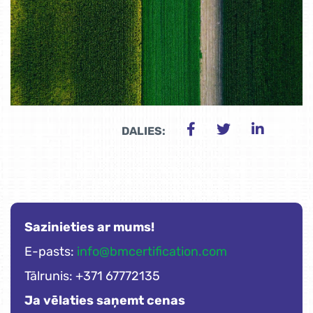
DALIES:
Sazinieties ar mums!
E-pasts:
info@bmcertification.com
Tālrunis: +371 67772135
Ja vēlaties saņemt cenas