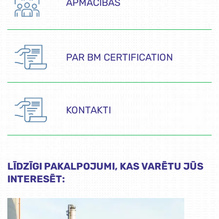
APMĀCĪBAS
PAR BM CERTIFICATION
KONTAKTI
LĪDZĪGI PAKALPOJUMI, KAS VARĒTU JŪS
INTERESĒT: