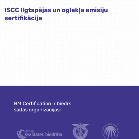
ISCC Ilgtspējas un oglekļa emisiju
sertifikācija
BM Certification ir biedrs
šādās organizācijās: