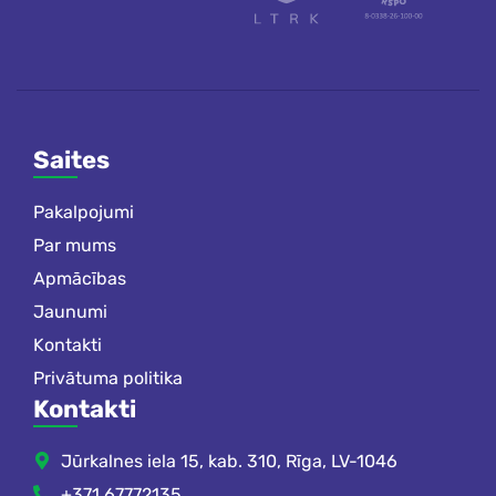
Saites
Pakalpojumi
Par mums
Apmācības
Jaunumi
Kontakti
Privātuma politika
Kontakti
Jūrkalnes iela 15, kab. 310, Rīga, LV-1046
+371 67772135