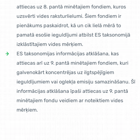
attiecas uz 8. pantā minētajiem fondiem, kuros
uzsvērti vides raksturlielumi. Šiem fondiem ir
pienākums paskaidrot, kā un cik lielā mērā to
pamatā esošie ieguldījumi atbilst ES taksonomijā
izklāstītajiem vides mērķiem.
ES taksonomijas informācijas atklāšana, kas
attiecas arī uz 9. pantā minētajiem fondiem, kuri
galvenokārt koncentrējas uz ilgtspējīgiem
ieguldījumiem vai oglekļa emisiju samazināšanu. Šī
informācijas atklāšana īpaši attiecas uz 9. pantā
minētajiem fondu veidiem ar noteiktiem vides
mērķiem.