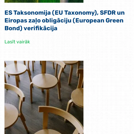
ES Taksonomija (EU Taxonomy), SFDR un
Eiropas zaļo obligāciju (European Green
Bond) verifikācija
Lasīt vairāk