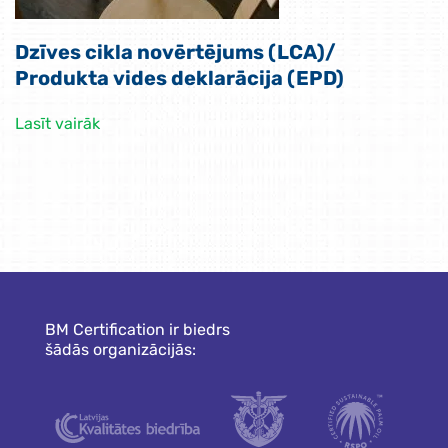
Dzīves cikla novērtējums (LCA)/
Produkta vides deklarācija (EPD)
Lasīt vairāk
BM Certification ir biedrs
šādās organizācijās: