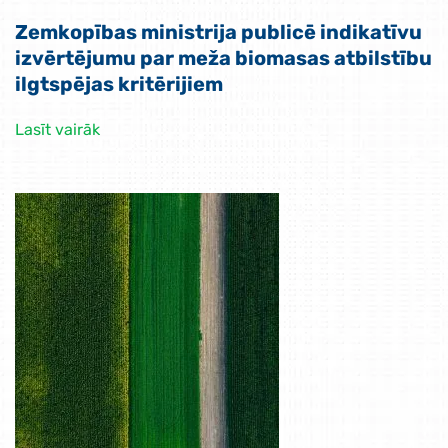
Zemkopības ministrija publicē indikatīvu
izvērtējumu par meža biomasas atbilstību
ilgtspējas kritērijiem
Lasīt vairāk