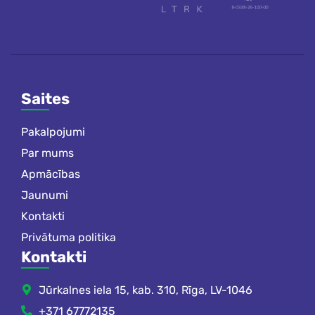
Saites
Pakalpojumi
Par mums
Apmācības
Jaunumi
Kontakti
Privātuma politika
Kontakti
Jūrkalnes iela 15, kab. 310, Rīga, LV-1046
+371 67772135