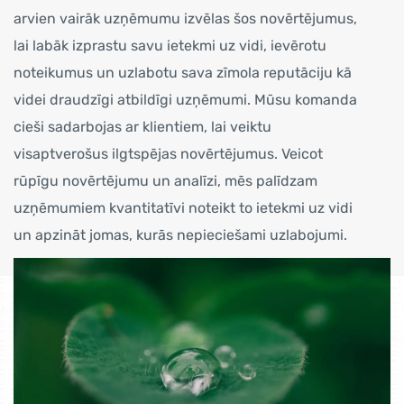
arvien vairāk uzņēmumu izvēlas šos novērtējumus,
lai labāk izprastu savu ietekmi uz vidi, ievērotu
noteikumus un uzlabotu sava zīmola reputāciju kā
videi draudzīgi atbildīgi uzņēmumi. Mūsu komanda
cieši sadarbojas ar klientiem, lai veiktu
visaptverošus ilgtspējas novērtējumus. Veicot
rūpīgu novērtējumu un analīzi, mēs palīdzam
uzņēmumiem kvantitatīvi noteikt to ietekmi uz vidi
un apzināt jomas, kurās nepieciešami uzlabojumi.