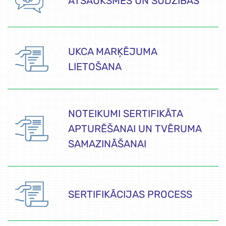
ATSAUKSMES UN SŪDZĪBAS
UKCA MARĶĒJUMA
LIETOŠANA
NOTEIKUMI SERTIFIKĀTA
APTURĒŠANAI UN TVĒRUMA
SAMAZINĀŠANAI
SERTIFIKĀCIJAS PROCESS