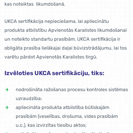
kas noteiktas likumdošanā.
UKCA sertifikācija nepieciešama, lai apliecinātu
produkta atbilstību Apvienotās Karalistes likumdošanai
un noteikto standartu prasībām. UKCA sertifikācija ir
obligāta prasība lielākajai daļai būvizstrādājumu, lai tos
varētu pārdot Apvienotās Karalistes tirgū.
Izvēloties UKCA sertifikāciju, tiks:
nodrošināta ražošanas procesu kontroles sistēmas
uzraudzība;
apliecināta produkta atbilstība būtiskajām
prasībām (veselības, drošuma, vides prasībām
u.c.), kas izvirzītas tiesību aktos;