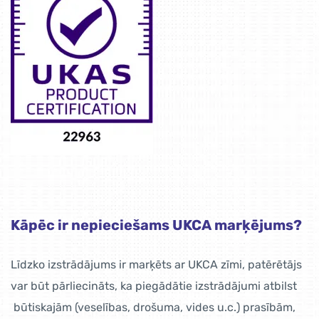
Kāpēc ir nepieciešams UKCA marķējums?
Līdzko izstrādājums ir marķēts ar UKCA zīmi, patērētājs
var būt pārliecināts, ka piegādātie izstrādājumi atbilst
būtiskajām (veselības, drošuma, vides u.c.) prasībām,