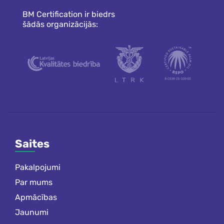
BM Certification ir biedrs
šādās organizācijās:
Saites
Pakalpojumi
Par mums
Apmācības
Jaunumi