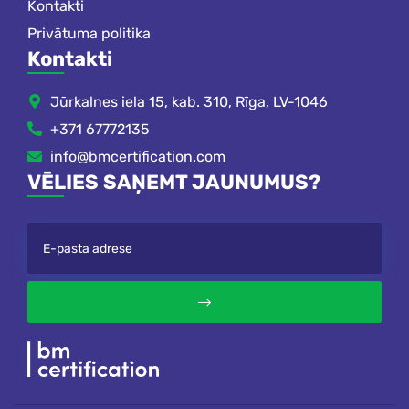
Kontakti
Privātuma politika
Kontakti
Jūrkalnes iela 15, kab. 310, Rīga, LV-1046
+371 67772135
info@bmcertification.com
VĒLIES SAŅEMT JAUNUMUS?