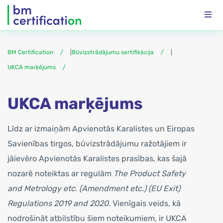
BM Certification
|
Būvizstrādājumu sertifikācija
|
UKCA marķējums
UKCA marķējums
Līdz ar izmaiņām Apvienotās Karalistes un Eiropas
Savienības tirgos, būvizstrādājumu ražotājiem ir
jāievēro Apvienotās Karalistes prasības, kas šajā
nozarē noteiktas ar regulām
The Product Safety
and Metrology etc. (Amendment etc.) (EU Exit)
Regulations 2019 and 2020.
Vienīgais veids, kā
nodrošināt atbilstību šiem noteikumiem, ir UKCA