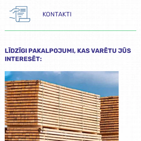
KONTAKTI
LĪDZĪGI PAKALPOJUMI, KAS VARĒTU JŪS
INTERESĒT: