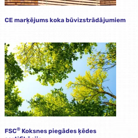
CE marķējums koka būvizstrādājumiem
®
FSC
Koksnes piegādes ķēdes