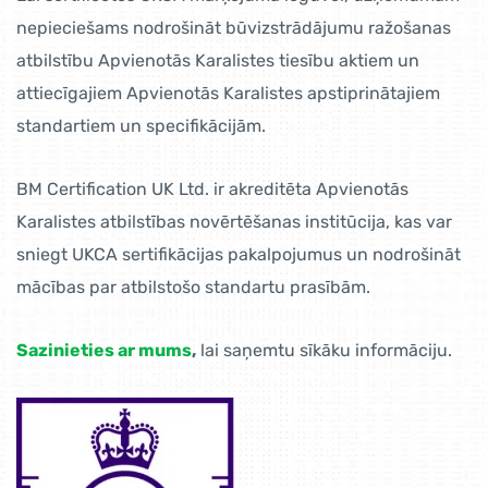
nepieciešams nodrošināt būvizstrādājumu ražošanas
atbilstību Apvienotās Karalistes tiesību aktiem un
attiecīgajiem Apvienotās Karalistes apstiprinātajiem
standartiem un specifikācijām.
BM Certification UK Ltd. ir akreditēta Apvienotās
Karalistes atbilstības novērtēšanas institūcija, kas var
sniegt UKCA sertifikācijas pakalpojumus un nodrošināt
mācības par atbilstošo standartu prasībām.
Sazinieties ar mums
,
lai saņemtu sīkāku informāciju.