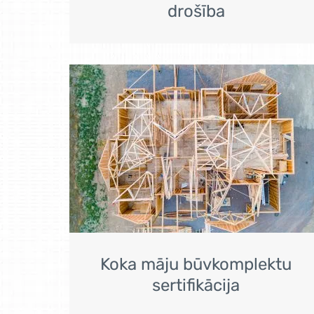
drošība
Koka māju būvkomplektu
sertifikācija