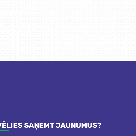
VĒLIES SAŅEMT JAUNUMUS?