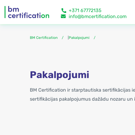
+371 67772135
info@bmcertification.com
BM Certification
|
Pakalpojumi
Pakalpojumi
BM Certification ir starptautiska sertifikācijas 
sertifikācijas pakalpojumus dažādu nozaru u