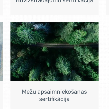
Būvizstrādājumu sertifikācija
Mežu apsaimniekošanas
sertifikācija