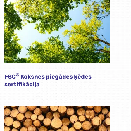
®
FSC
Koksnes piegādes ķēdes
sertifikācija