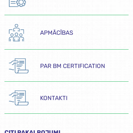
APMĀCĪBAS
PAR BM CERTIFICATION
KONTAKTI
CITI PAKALPOJUMI