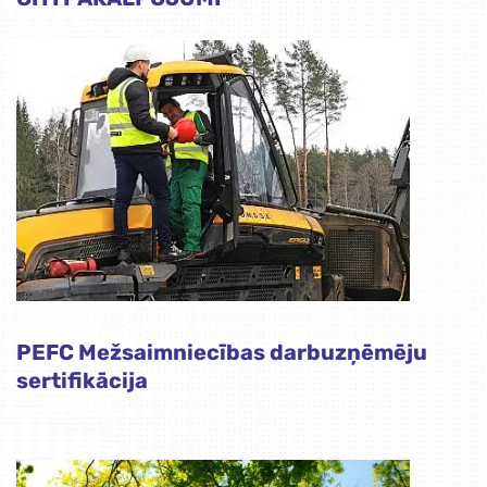
PEFC Mežsaimniecības darbuzņēmēju
sertifikācija