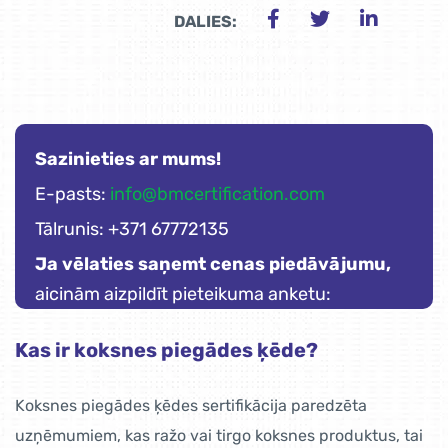
DALIES:
Sazinieties ar mums!
E-pasts:
info@bmcertification.com
Tālrunis: +371 67772135
Ja vēlaties saņemt cenas piedāvājumu,
aicinām aizpildīt pieteikuma anketu:
Kas ir koksnes piegādes ķēde?
Koksnes piegādes ķēdes sertifikācija paredzēta
uzņēmumiem, kas ražo vai tirgo koksnes produktus, tai