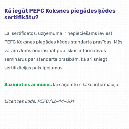
Kā iegūt PEFC Koksnes piegādes ķēdes
sertifikātu?
Lai sertificētos, uzņēmumā ir nepieciešams ieviest
PEFC Koksnes piegādes ķēdes standarta prasības. Mēs
varam Jums nodrošināt publiskus informatīvus
seminārus par standarta prasībām, kā arī sniegt
sertifikācijas pakalpojumus.
Sazinieties ar mums
,
lai saņemtu sīkāku informāciju.
Licences kods: PEFC/12-44-001