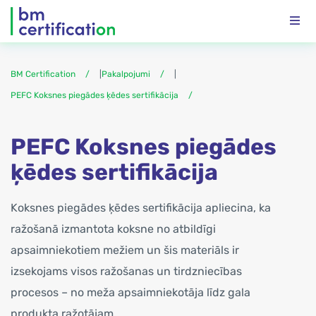
BM Certification
|
Pakalpojumi
|
PEFC Koksnes piegādes ķēdes sertifikācija
PEFC Koksnes piegādes
ķēdes sertifikācija
Koksnes piegādes ķēdes sertifikācija apliecina, ka
ražošanā izmantota koksne no atbildīgi
apsaimniekotiem mežiem un šis materiāls ir
izsekojams visos ražošanas un tirdzniecības
procesos – no meža apsaimniekotāja līdz gala
produkta ražotājam.