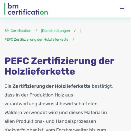
BM Certification
|
Dienstleistungen
|
PEFC Zertifizierung der Holzlieferkette
PEFC Zertifizierung der
Holzlieferkette
Die
Zertifizierung der Holzlieferkette
bestätigt,
dass in der Produktion Holz aus
verantwortungsbewusst bewirtschafteten
Wäldern verwendet wird und dieses Material in
allen Produktions- und Handelsprozessen
rückverfolgbar ist: vom Forstverwalter bis zum