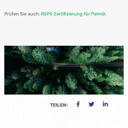
Prüfen Sie auch:
RSPO Zertifizierung für Palmöl
.
TEILEN: