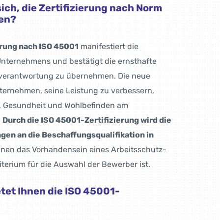
ich, die Zertifizierung nach Norm
en?
erung nach ISO 45001
manifestiert die
nternehmens und bestätigt die ernsthafte
­verantwortung zu übernehmen. Die neue
ternehmen, seine Leistung zu verbessern,
t, Gesundheit und Wohlbefinden am
.
Durch die ISO 45001-Zertifizierung wird die
gen an die Beschaffungsqualifikation in
denen das Vorhandensein eines Arbeitsschutz-
erium für die Auswahl der Bewerber ist.
etet Ihnen die ISO 45001-