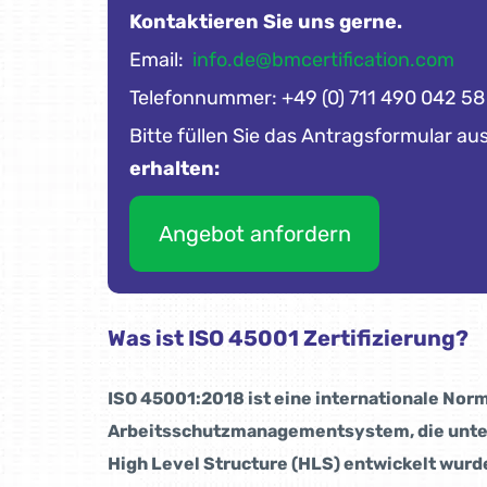
Kontaktieren Sie uns gerne.
Email:
info.de@bmcertification.com
Telefonnummer: +49 (0) 711 490 042 58
Bitte füllen Sie das Antragsformular aus
erhalten:
Angebot anfordern
Was ist ISO 45001 Zertifizierung?
ISO 45001:2018 ist eine internationale Norm
Arbeitsschutzmanagementsystem, die unte
High Level Structure (HLS) entwickelt wurd