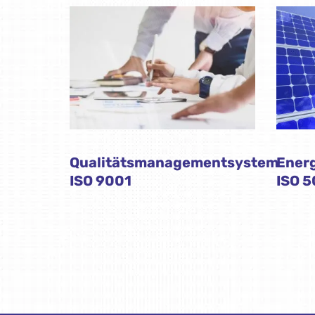
Qualitätsmanagementsystem
Ener
ISO 9001
ISO 