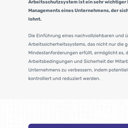
Arbeitsschutzsystem ist ein sehr wichtiger
Managements eines Unternehmens, der sich 
lohnt.
Die Einführung eines nachvollziehbaren und 
Arbeitssicher­heitssystems, das nicht nur die 
Mindestanforderungen erfüllt, ermöglicht es, d
Arbeitsbedingungen und Sicherheit der Mitarb
Unternehmens zu verbessern, indem potentiel
kontrolliert und reduziert werden.