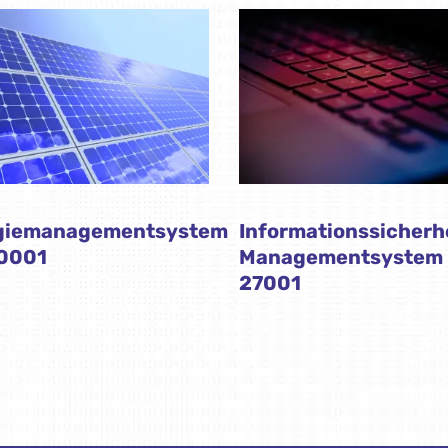
giemanagementsystem
Informationssicherh
50001
Managementsystem 
27001