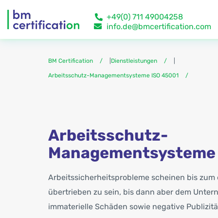
+49(0) 711 49004258
info.de@bmcertification.com
BM Certification
|
Dienstleistungen
|
Arbeitsschutz-Managementsysteme ISO 45001
Arbeitsschutz-
Managementsysteme 
Arbeitssicherheitsprobleme scheinen bis zum 
übertrieben zu sein, bis dann aber dem Unter
immaterielle Schäden sowie negative Publizit