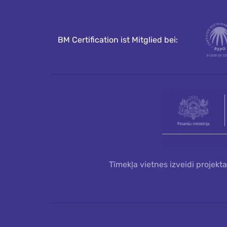
BM Certification ist Mitglied bei:
Tīmekļa vietnes izveidi projekt