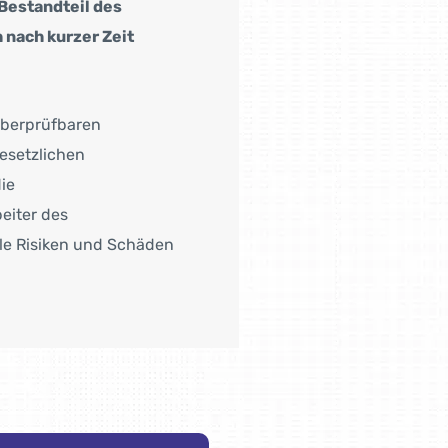
 Bestandteil des
nach kurzer Zeit
überprüfbaren
gesetzlichen
ie
eiter des
le Risiken und Schäden