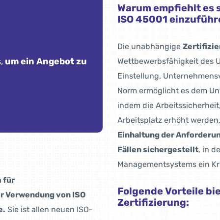
Warum empfiehlt es s
ISO 45001 einzuführ
Die unabhängige
Zertifizi
,
um ein Angebot zu
Wettbewerbsfähigkeit des U
Einstellung, Unternehmens
Norm ermöglicht es dem Un
indem die Arbeitssicherhei
Arbeitsplatz erhöht werden
Einhaltung der Anforderun
Fällen sichergestellt
, in 
Managementsystems ein Krit
 für
Folgende Vorteile bi
r Verwendung von ISO
Zertifizierung:
e.
Sie ist allen neuen ISO-