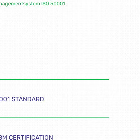
nagementsystem ISO 50001
.
5001 STANDARD
BM CERTIFICATION