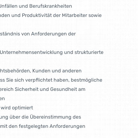
Unfällen und Berufskrankheiten
den und Produktivität der Mitarbeiter sowie
erständnis von Anforderungen der
e Unternehmensentwicklung und strukturierte
ichtsbehörden, Kunden und anderen
s Sie sich verpflichtet haben, bestmögliche
ereich Sicherheit und Gesundheit am
en
 wird optimiert
ung über die Übereinstimmung des
 mit den festgelegten Anforderungen