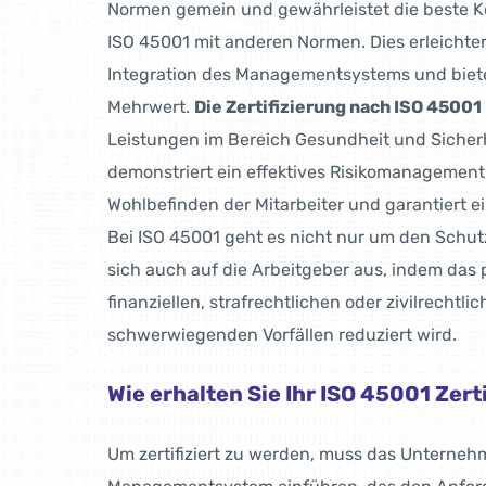
Normen gemein und gewährleistet die beste Ko
ISO 45001 mit anderen Normen. Dies erleichte
Integration des Managementsystems und biet
Mehrwert.
Die Zertifizierung nach ISO 45001
Leistungen im Bereich Gesundheit und Sicherh
demonstriert ein effektives Risikomanagement, 
Wohlbefinden der Mitarbeiter und garantiert e
Bei ISO 45001 geht es nicht nur um den Schutz
sich auch auf die Arbeitgeber aus, indem das p
finanziellen, strafrechtlichen oder zivilrechtl
schwerwiegenden Vorfällen reduziert wird.
Wie erhalten Sie Ihr ISO 45001 Zert
Um zertifiziert zu werden, muss das Unterneh