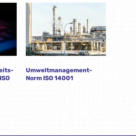
eits-
Umweltmanagement-
ISO
Norm ISO 14001