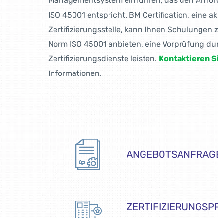
Managementsystem einführen, das den Anfor
ISO 45001 entspricht. BM Certification, eine ak
Zertifizierungsstelle, kann Ihnen Schulungen
Norm ISO 45001 anbieten, eine Vorprüfung d
Zertifizierungsdienste leisten.
Kontaktieren S
Informationen.
ANGEBOTSANFRAG
ZERTIFIZIERUNGSP