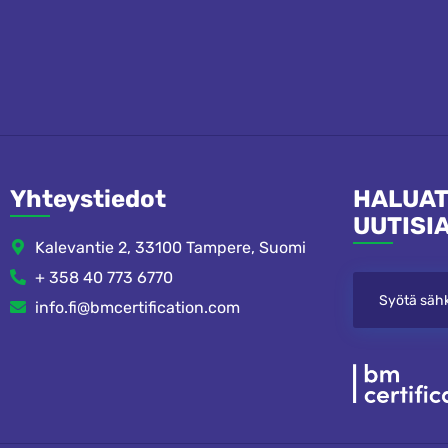
Yhteystiedot
HALUAT
UUTISI
Kalevantie 2, 33100 Tampere, Suomi
+ 358 40 773 6770
info.fi@bmcertification.com