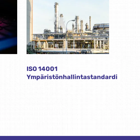
ISO 14001
Ympäristönhallintastandardi