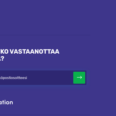
KO VASTAANOTTAA
A?