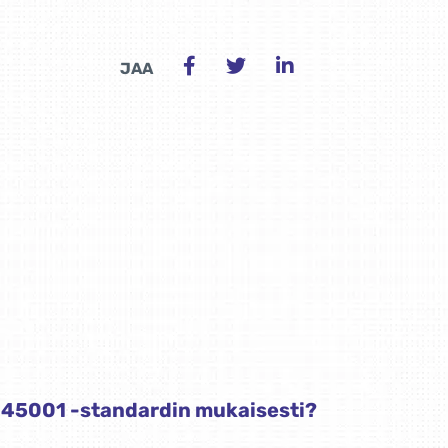
JAA
SO 45001 -standardin mukaisesti?