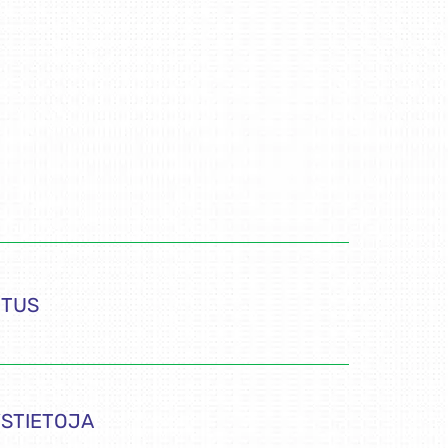
UTUS
STIETOJA