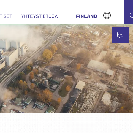
TISET
YHTEYSTIETOJA
FINLAND