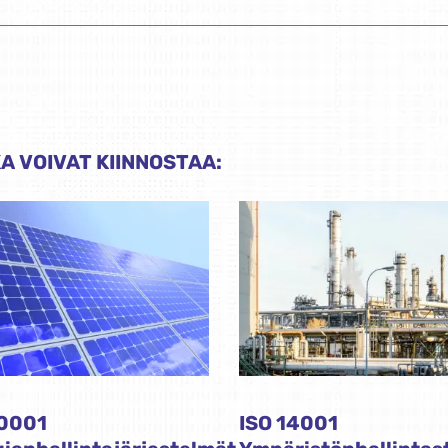
A VOIVAT KIINNOSTAA:
50001
ISO 14001