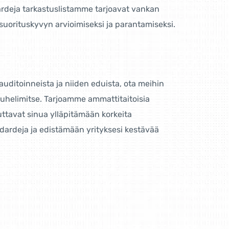
rdeja tarkastuslistamme tarjoavat vankan
suorituskyvyn arvioimiseksi ja parantamiseksi.
auditoinneista ja niiden eduista, ota meihin
puhelimitse. Tarjoamme ammattitaitoisia
auttavat sinua ylläpitämään korkeita
rdeja ja edistämään yrityksesi kestävää