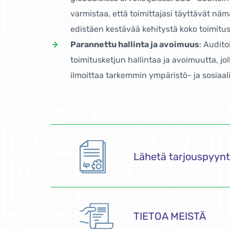
varmistaa, että toimittajasi täyttävät nä
edistäen kestävää kehitystä koko toimitus
Parannettu hallinta ja avoimuus
: Audit
toimitusketjun hallintaa ja avoimuutta, jol
ilmoittaa tarkemmin ympäristö- ja sosiaali
Lähetä tarjouspyy
TIETOA MEISTÄ