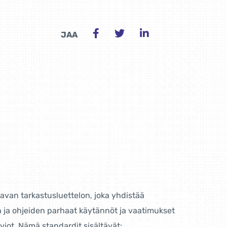
JAA
avan tarkastusluettelon, joka yhdistää
 ja ohjeiden parhaat käytännöt ja vaatimukset
viot. Nämä standardit sisältävät: