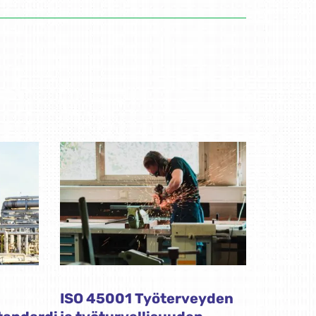
ISO 45001 Työterveyden