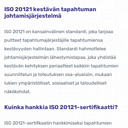
ISO 20121 kestävän tapahtuman
johtamisjärjestelmä
ISO 20121 on kansainvälinen standardi, joka tarjoaa
puitteet tapahtumajärjestäjille tapahtumiensa
kestävyyden hallintaan. Standardi hahmottelee
johtamisjärjestelmän lähestymistapaa, joka yhdistää
kestävän kehityksen periaatteet kaikkiin tapahtumien
suunnittelun ja toteutuksen osa-alueisiin, mukaan
lukien ympäristölliset, sosiaaliset ja taloudelliset
näkökohdat.
Kuinka hankkia ISO 20121-sertifikaatti?
ISO 20121-sertifikaatin hankkimiseksi tapahtumien