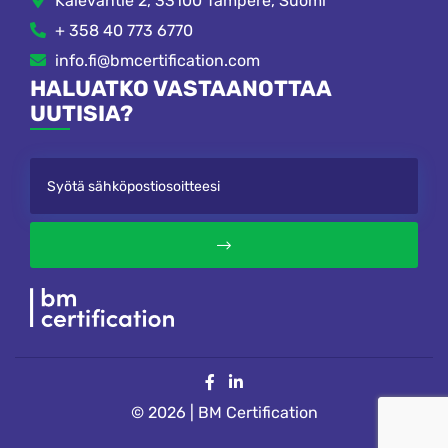
Kalevantie 2, 33100 Tampere, Suomi
+ 358 40 773 6770
info.fi@bmcertification.com
HALUATKO VASTAANOTTAA
UUTISIA?
© 2026 | BM Certification