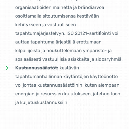
organisaatioiden mainetta ja brändiarvoa
osoittamalla sitoutumisensa kestävään
kehitykseen ja vastuulliseen
tapahtumajärjestelyyn. ISO 20121-sertifiointi voi
auttaa tapahtumajärjestäjiä erottumaan
kilpailijoista ja houkuttelemaan ympäristö- ja
sosiaalisesti vastuullisia asiakkaita ja sidosryhmiä.
Kustannussäästöt:
kestävän
tapahtumanhallinnan käytäntöjen käyttöönotto
voi johtaa kustannussäästöihin, kuten alempaan
energian ja resurssien kulutukseen, jätehuoltoon
ja kuljetuskustannuksiin.