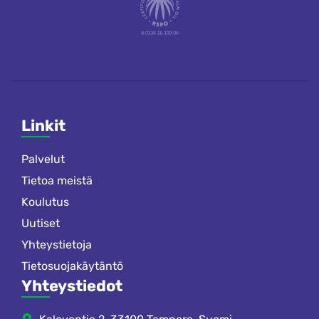
Linkit
Palvelut
Tietoa meistä
Koulutus
Uutiset
Yhteystietoja
Tietosuojakäytäntö
Yhteystiedot