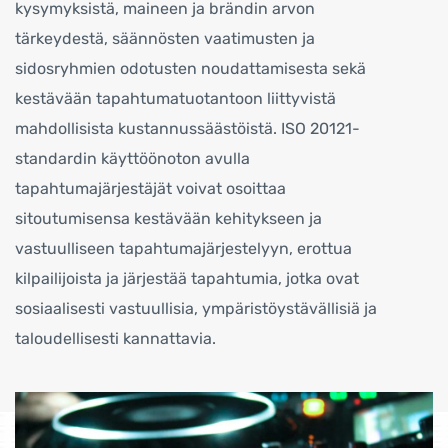
kysymyksistä, maineen ja brändin arvon
tärkeydestä, säännösten vaatimusten ja
sidosryhmien odotusten noudattamisesta sekä
kestävään tapahtumatuotantoon liittyvistä
mahdollisista kustannussäästöistä. ISO 20121-
standardin käyttöönoton avulla
tapahtumajärjestäjät voivat osoittaa
sitoutumisensa kestävään kehitykseen ja
vastuulliseen tapahtumajärjestelyyn, erottua
kilpailijoista ja järjestää tapahtumia, jotka ovat
sosiaalisesti vastuullisia, ympäristöystävällisiä ja
taloudellisesti kannattavia.