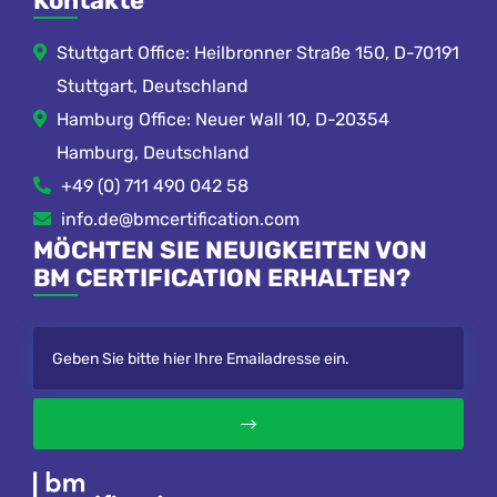
Kontakte
Stuttgart Office: Heilbronner Straße 150, D-70191
Stuttgart, Deutschland
Hamburg Office: Neuer Wall 10, D-20354
Hamburg, Deutschland
+49 (0) 711 490 042 58
info.de@bmcertification.com
MÖCHTEN SIE NEUIGKEITEN VON
BM CERTIFICATION ERHALTEN?