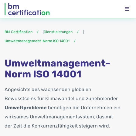
BM Certification
|
Dienstleistungen
|
Umweltmanagement-Norm ISO 14001
Umweltmanagement-
Norm ISO 14001
Angesichts des wachsenden globalen
Bewusstseins für Klimawandel und zunehmender
Umweltprobleme
benötigen die Unternehmen ein
wirksames Umwelt­management­system, das mit
der Zeit die Konkurrenzfähigkeit steigern wird.