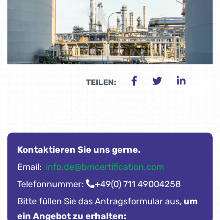
TEILEN:
Kontaktieren Sie uns gerne.
Email:
info.de@bmcertification.com
Telefonnummer:
+49(0) 711 49004258
Bitte füllen Sie das Antragsformular aus,
um
ein Angebot zu erhalten: