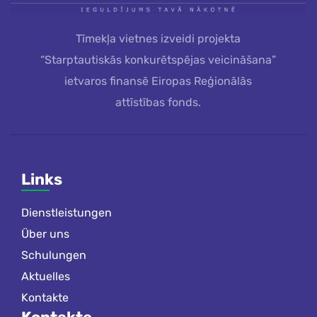
Tīmekļa vietnes izveidi projekta
“Starptautiskās konkurētspējas veicināšana”
ietvaros finansē Eiropas Reģionālās
attīstības fonds.
Links
Dienstleistungen
Über uns
Schulungen
Aktuelles
Kontakte