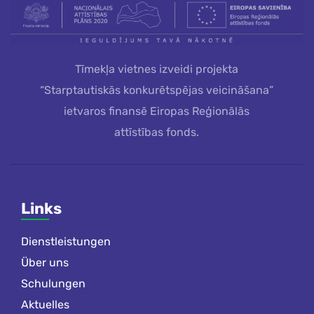
Tīmekļa vietnes izveidi projekta
“Starptautiskās konkurētspējas veicināšana”
ietvaros finansē Eiropas Reģionālās
attīstības fonds.
Links
Dienstleistungen
Über uns
Schulungen
Aktuelles