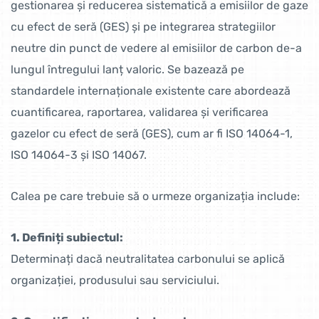
gestionarea și reducerea sistematică a emisiilor de gaze
cu efect de seră (GES) și pe integrarea strategiilor
neutre din punct de vedere al emisiilor de carbon de-a
lungul întregului lanț valoric. Se bazează pe
standardele internaționale existente care abordează
cuantificarea, raportarea, validarea și verificarea
gazelor cu efect de seră (GES), cum ar fi ISO 14064-1,
ISO 14064-3 și ISO 14067.
Calea pe care trebuie să o urmeze organizația include:
1. Definiți subiectul:
Determinați dacă neutralitatea carbonului se aplică
organizației, produsului sau serviciului.