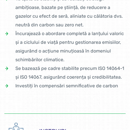
ambițioase, bazate pe știință, de reducere a
gazelor cu efect de seră, aliniate cu călătoria dvs.
neutră din carbon sau zero net.
Încurajează o abordare completă a lanțului valoric
și a ciclului de viață pentru gestionarea emisiilor,
asigurând o acțiune minuțioasă în domeniul
schimbărilor climatice.
Se bazează pe cadre stabilite precum ISO 14064-1
și ISO 14067, asigurând coerența și credibilitatea.
Investiți în compensări semnificative de carbon