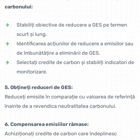
carbonului:
Stabiliți obiective de reducere a GES pe termen
scurt și lung.
Identificarea acțiunilor de reducere a emisiilor sau
de îmbunătățire a eliminării de GES.
Selectați credite de carbon și stabiliți indicatori de
monitorizare.
5. Obțineți reduceri de GES:
Reduceți emisiile în comparație cu valoarea de referință
înainte de a revendica neutralitatea carbonului.
6. Compensarea emisiilor rămase:
Achiziționați credite de carbon care îndeplinesc