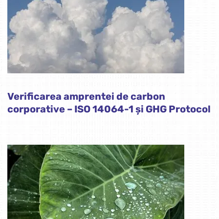
Verificarea amprentei de carbon
corporative – ISO 14064-1 și GHG Protocol