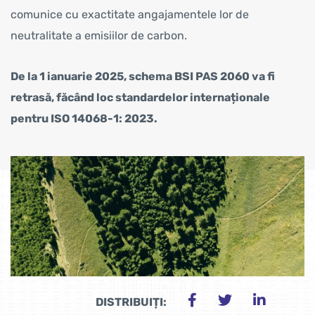
comunice cu exactitate angajamentele lor de
neutralitate a emisiilor de carbon.
De la 1 ianuarie 2025, schema BSI PAS 2060 va fi
retrasă, făcând loc standardelor internaționale
pentru ISO 14068-1: 2023.
DISTRIBUIȚI: