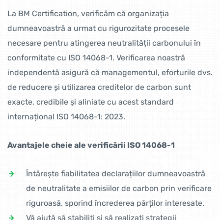
La BM Certification, verificăm că organizația
dumneavoastră a urmat cu rigurozitate procesele
necesare pentru atingerea neutralității carbonului în
conformitate cu ISO 14068-1. Verificarea noastră
independentă asigură că managementul, eforturile dvs.
de reducere și utilizarea creditelor de carbon sunt
exacte, credibile și aliniate cu acest standard
internațional ISO 14068-1: 2023.
Avantajele cheie ale verificării ISO 14068-1
Întărește fiabilitatea declarațiilor dumneavoastră
de neutralitate a emisiilor de carbon prin verificare
riguroasă, sporind încrederea părților interesate.
Vă ajută să stabiliți și să realizați strategii