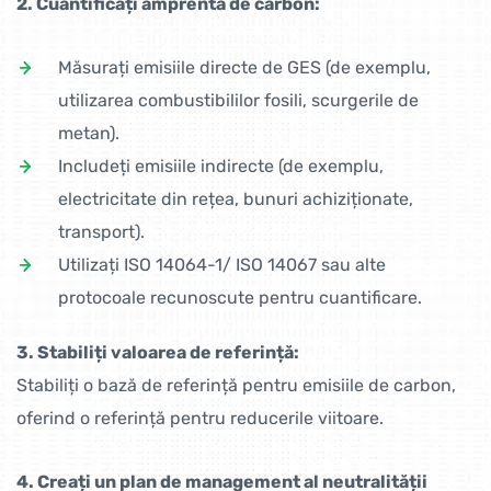
2. Cuantificați amprenta de carbon:
Măsurați emisiile directe de GES (de exemplu,
utilizarea combustibililor fosili, scurgerile de
metan).
Includeți emisiile indirecte (de exemplu,
electricitate din rețea, bunuri achiziționate,
transport).
Utilizați ISO 14064-1/ ISO 14067 sau alte
protocoale recunoscute pentru cuantificare.
3. Stabiliți valoarea de referință:
Stabiliți o bază de referință pentru emisiile de carbon,
oferind o referință pentru reducerile viitoare.
4. Creați un plan de management al neutralității