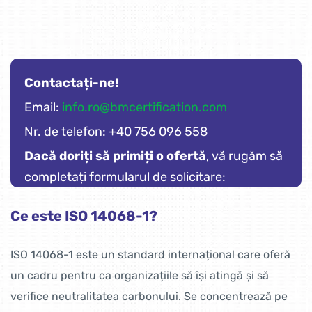
Contactați-ne!
Email:
info.ro@bmcertification.com
Nr. de telefon: +40 756 096 558
Dacă doriți să primiți o ofertă
, vă rugăm să
completați formularul de solicitare:
Ce este ISO 14068-1?
ISO 14068-1 este un standard internațional care oferă
un cadru pentru ca organizațiile să își atingă și să
verifice neutralitatea carbonului. Se concentrează pe