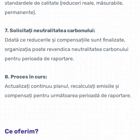
standardele de calitate (reduceri reale, măsurabile,
permanente).
7. Solicitați neutralitatea carbonului:
Odată ce reducerile și compensațiile sunt finalizate,
organizația poate revendica neutralitatea carbonului
pentru perioada de raportare.
8. Proces în curs:
Actualizați continuu planul, recalculați emisiile și
compensați pentru următoarea perioadă de raportare.
Ce oferim?