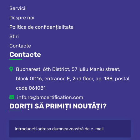
Servicii
Despre noi
Politica de confidențialitate
Știri
Contacte
Contacte
Bucharest, 6th District, 57 Iuliu Maniu street,
block OD16, entrance E, 2nd floor, ap. 188, postal
code 061081
info.ro@bmcertification.com
DORIȚI SĂ PRIMIȚI NOUTĂȚI?