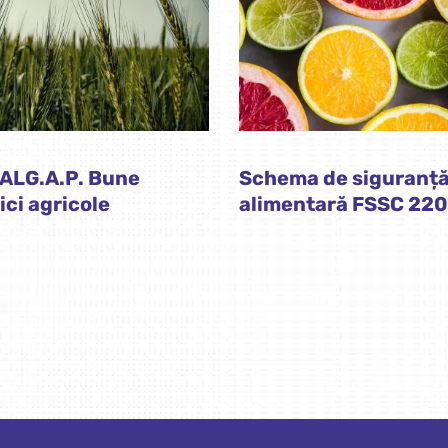
ALG.A.P. Bune
Schema de siguranț
ici agricole
alimentară FSSC 22