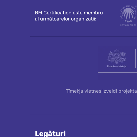
BM Certification este membru
al următoarelor organizații:
Tīmekļa vietnes izveidi projekt
Legături