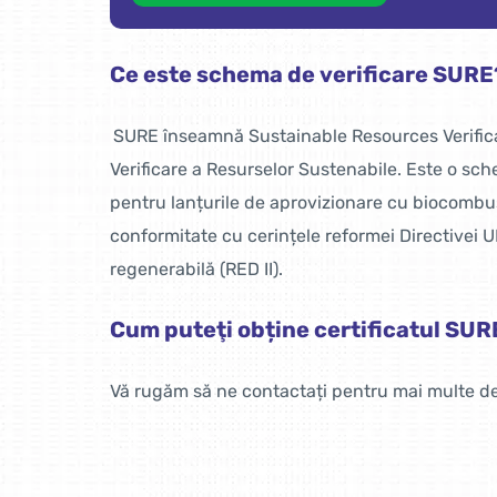
Ce este schema de verificare SURE
SURE înseamnă Sustainable Resources Verif
Verificare a Resurselor Sustenabile. Este o sch
pentru lanțurile de aprovizionare cu biocombusti
conformitate cu cerințele reformei Directivei U
regenerabilă (RED II).
Cum puteţi obține certificatul SUR
Vă rugăm să ne contactați pentru mai multe det