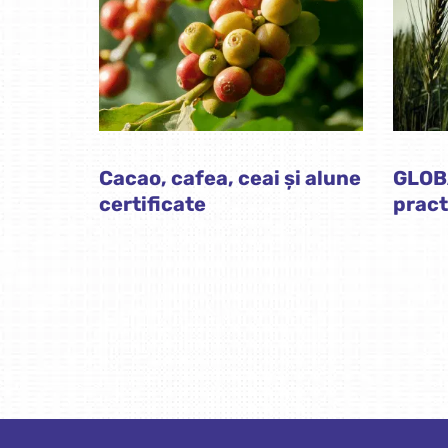
Cacao, cafea, ceai și alune
GLOB
certificate
pract