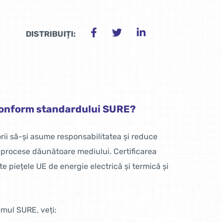
DISTRIBUIȚI:
 conform standardului SURE?
rii să-și asume responsabilitatea și reduce
a procese dăunătoare mediului. Certificarea
e piețele UE de energie electrică și termică și
emul SURE, veți: