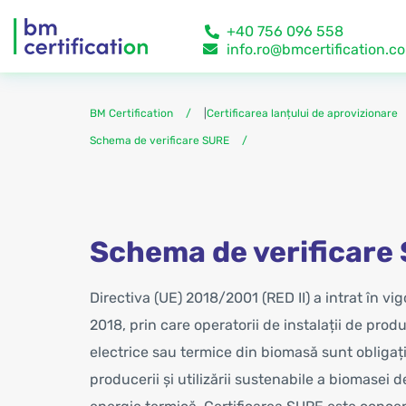
+40 756 096 558
info.ro@bmcertification.c
BM Certification
|
Certificarea lanțului de aprovizionare
Schema de verificare SURE
Schema de verificare
Directiva (UE) 2018/2001 (RED II) a intrat în vi
2018, prin care operatorii de instalații de prod
electrice sau termice din biomasă sunt obligaț
producerii și utilizării sustenabile a biomasei 