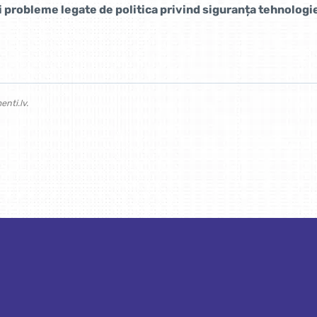
i probleme legate de politica privind siguranța tehnologie
nti.lv.