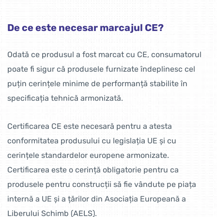
De ce este necesar marcajul CE?
Odată ce produsul a fost marcat cu CE, consumatorul
poate fi sigur că produsele furnizate îndeplinesc cel
puțin cerințele minime de performanță stabilite în
specificația tehnică armonizată.
Certificarea CE este necesară pentru a atesta
conformitatea produsului cu legislația UE și cu
cerințele standardelor europene armonizate.
Certificarea este o cerință obligatorie pentru ca
produsele pentru construcții să fie vândute pe piața
internă a UE și a țărilor din Asociația Europeană a
Liberului Schimb (AELS).