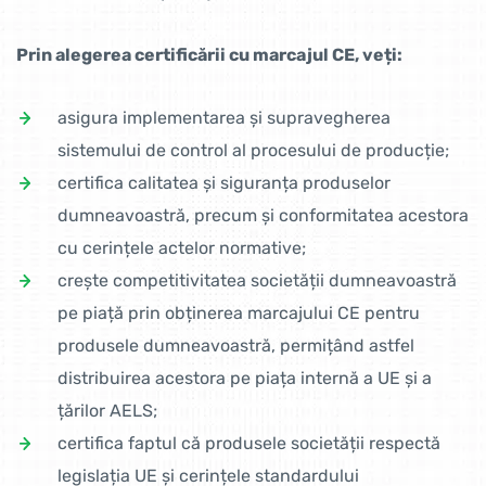
Prin alegerea certificării cu marcajul CE, veți:
asigura implementarea și supravegherea
sistemului de control al procesului de producție;
certifica calitatea și siguranța produselor
dumneavoastră, precum și conformitatea acestora
cu cerințele actelor normative;
crește competitivitatea societății dumneavoastră
pe piață prin obținerea marcajului CE pentru
produsele dumneavoastră, permițând astfel
distribuirea acestora pe piața internă a UE și a
țărilor AELS;
certifica faptul că produsele societății respectă
legislația UE și cerințele standardului