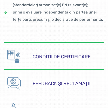
(standardelor) armonizat(e) EN relevant(e);
primi o evaluare independentă din partea unei
terțe părți, precum și o declarație de performanță.
CONDIȚII DE CERTIFICARE
FEEDBACK ȘI RECLAMAȚII