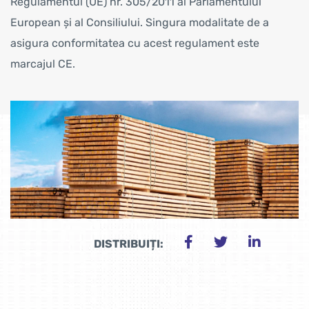
Regulamentul (UE) nr. 305/2011 al Parlamentului
European și al Consiliului. Singura modalitate de a
asigura conformitatea cu acest regulament este
marcajul CE.
DISTRIBUIȚI: