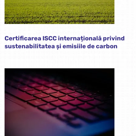
Certificarea ISCC internațională privind
sustenabilitatea și emisiile de carbon