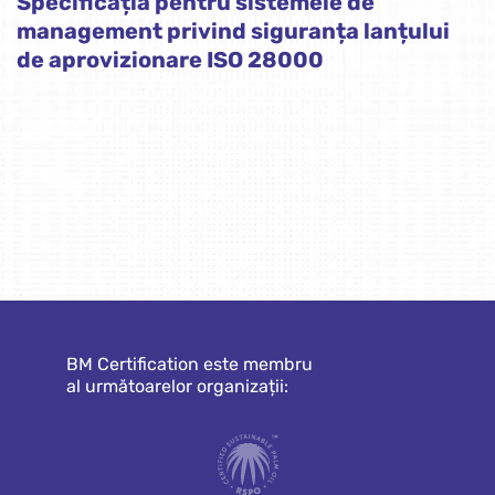
Specificația pentru sistemele de
management privind siguranța lanțului
de aprovizionare ISO 28000
BM Certification este membru
al următoarelor organizații: