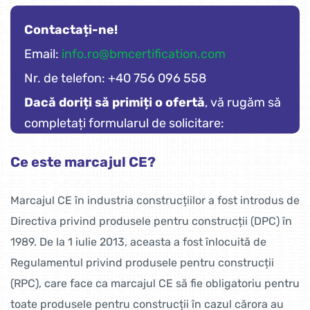
Contactați-ne!
Email:
info.ro@bmcertification.com
Nr. de telefon: +40 756 096 558
Dacă doriți să primiți o ofertă
, vă rugăm să
completați formularul de solicitare:
Ce este marcajul CE?
Marcajul CE în industria construcțiilor a fost introdus de
Directiva privind produsele pentru construcții (DPC) în
1989. De la 1 iulie 2013, aceasta a fost înlocuită de
Regulamentul privind produsele pentru construcții
(RPC), care face ca marcajul CE să fie obligatoriu pentru
toate produsele pentru construcții în cazul cărora au