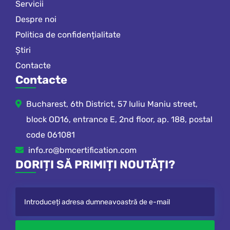
Servicii
Despre noi
Politica de confidențialitate
Știri
Contacte
Contacte
Bucharest, 6th District, 57 Iuliu Maniu street,
block OD16, entrance E, 2nd floor, ap. 188, postal
code 061081
info.ro@bmcertification.com
DORIȚI SĂ PRIMIȚI NOUTĂȚI?