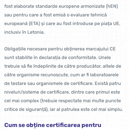
fost elaborate standarde europene armonizate (hEN)
sau pentru care a fost emisă o evaluare tehnică
europeană (ETA) și care au fost introduse pe piața UE,
inclusiv în Letonia.
Obligațiile necesare pentru obținerea marcajului CE
sunt stabilite în declarația de conformitate. Unele
trebuie să fie îndeplinite de către producător, altele de
către organisme recunoscute, cum ar fi laboratoarele
de testare sau organismele de certificare. Există patru
niveluri/sisteme de certificare, dintre care primul este
cel mai complex (trebuie respectate mai multe puncte
critice de siguranță), iar al patrulea este cel mai simplu.
Cum se obține certificarea pentru